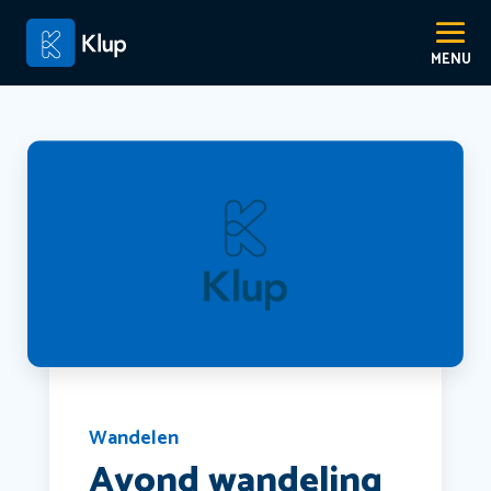
Wandelen
Avond wandeling