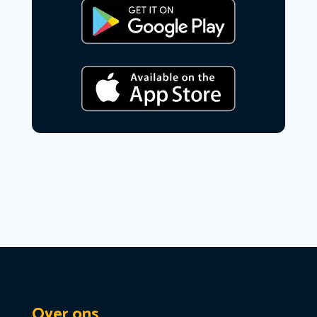
Over ons