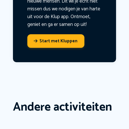
nieuwe mensen. Dit wil je echt niet
missen dus we nodigen je van harte
uit voor de Klup app. Ontmoet,
geniet en ga er samen op uit!
Start met Kluppen
Andere activiteiten