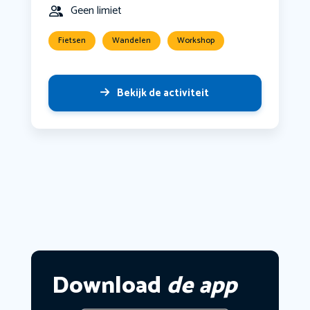
Geen limiet
Fietsen
Wandelen
Workshop
Bekijk de activiteit
Download
de app