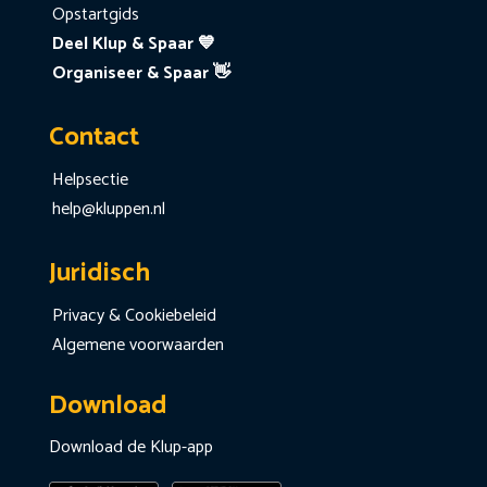
Opstartgids
Deel Klup & Spaar 💙
Organiseer & Spaar 👋
Contact
Helpsectie
help@kluppen.nl
Juridisch
Privacy & Cookiebeleid
Algemene voorwaarden
Download
Download de Klup-app