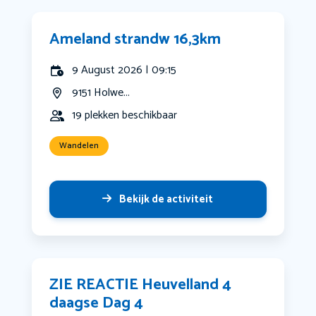
Ameland strandw 16,3km
9 August 2026 | 09:15
9151 Holwe...
19 plekken beschikbaar
Wandelen
Bekijk de activiteit
ZIE REACTIE Heuvelland 4
daagse Dag 4