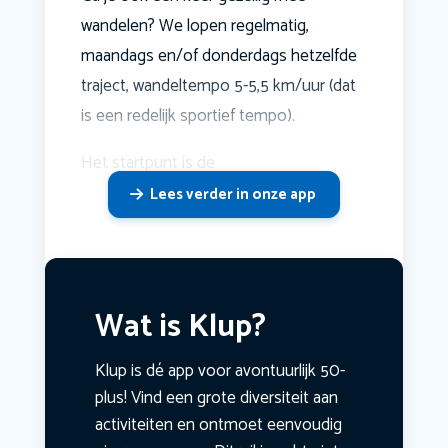
wandelen? We lopen regelmatig,
maandags en/of donderdags hetzelfde
traject, wandeltempo 5-5,5 km/uur (dat
is een redelijk sportief tempo).
Het startpunt is de
Lees verder in onze app
Wat is Klup?
Klup is dé app voor avontuurlijk 50-
plus! Vind een grote diversiteit aan
activiteiten en ontmoet eenvoudig