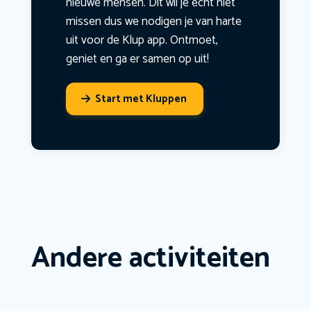
nieuwe mensen. Dit wil je echt niet
missen dus we nodigen je van harte
uit voor de Klup app. Ontmoet,
geniet en ga er samen op uit!
Start met Kluppen
Andere activiteiten