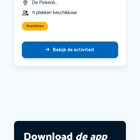
De Pinkenb...
11 plekken beschikbaar
Wandelen
Bekijk de activiteit
Download
de app