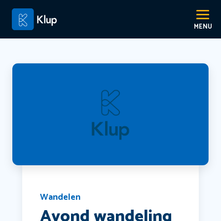
Wandelen
Avond wandeling