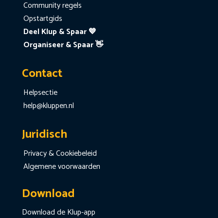
Community regels
Opstartgids
Deel Klup & Spaar 💙
Organiseer & Spaar 👋
Contact
Helpsectie
help@kluppen.nl
Juridisch
Privacy & Cookiebeleid
Algemene voorwaarden
Download
Download de Klup-app