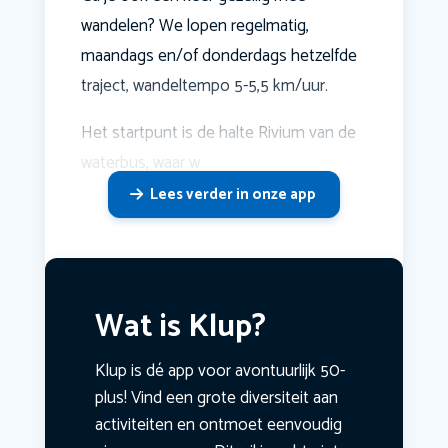
wandelen? We lopen regelmatig,
maandags en/of donderdags hetzelfde
traject, wandeltempo 5-5,5 km/uur.
Het startpunt is de halte Rivium van de
waterbus, waar w
Lees verder in onze app
Wat is Klup?
Klup is dé app voor avontuurlijk 50-
plus! Vind een grote diversiteit aan
activiteiten en ontmoet eenvoudig