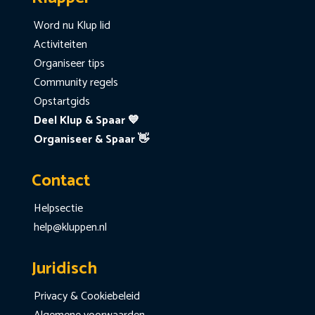
Word nu Klup lid
Activiteiten
Organiseer tips
Community regels
Opstartgids
Deel Klup & Spaar 💙
Organiseer & Spaar 👋
Contact
Helpsectie
help@kluppen.nl
Juridisch
Privacy & Cookiebeleid