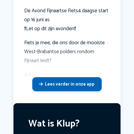
De Avond Fijnaartse Fiets4 daagse start
op 16 juni as
❗️Let op dit zijn avonden❗️
Fiets je mee, die ons door de mooiste
West-Brabantse polders rondom
Fijnaart leidt?
4 A
Lees verder in onze app
Wat is Klup?