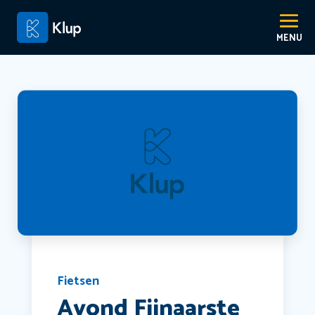
Fietsen
Avond Fijnaarste