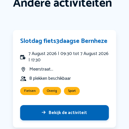
Andere activiteiten
Slotdag fiets3daagse Bernheze
7 August 2026 | 09:30 tot 7 August 2026
| 17:30
Meerstraat...
8 plekken beschikbaar
Fietsen
Overig
Sport
Bekijk de activiteit