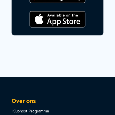
Over ons
Kluphost Programma