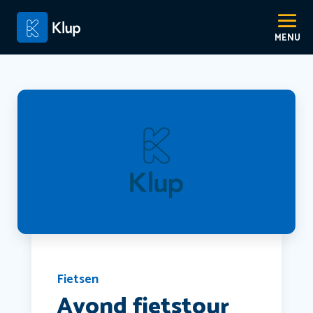
Fietsen
Avond fietstour