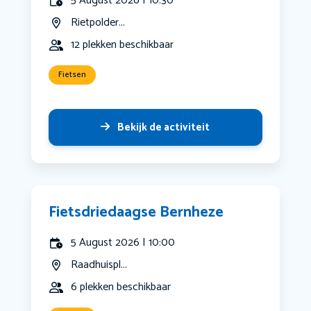
5 August 2026 | 10:30
Rietpolder...
12 plekken beschikbaar
Fietsen
Bekijk de activiteit
Fietsdriedaagse Bernheze
5 August 2026 | 10:00
Raadhuispl...
6 plekken beschikbaar