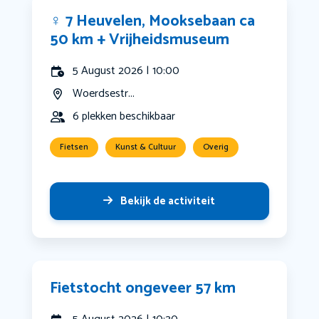
‍♀️ 7 Heuvelen, Mooksebaan ca
50 km + Vrijheidsmuseum
5 August 2026 | 10:00
Woerdsestr...
6 plekken beschikbaar
Fietsen
Kunst & Cultuur
Overig
Bekijk de activiteit
Fietstocht ongeveer 57 km