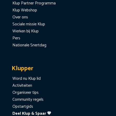
Klup Partner Programma
Klup Webshop
Over ons
Sociale missie Klup
Werken bij Klup
Pers
Nationale Snertdag
Klupper
Word nu Klup lid
Activiteiten
Organiseer tips
Community regels
Opstartgids
Deel Klup & Spaar 💙