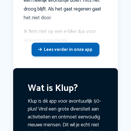
een heerlijk avondritje doen. Mits het
droog blijft. Als het gaat regenen gaat
het niet door.
Ik fiets niet op een e-bike dus voor
iedereen toegankelijk.
Lees verder in onze app
Wat is Klup?
Klup is dé app voor avontuurlijk 50-
plus! Vind een grote diversiteit aan
activiteiten en ontmoet eenvoudig
nieuwe mensen. Dit wil je echt niet