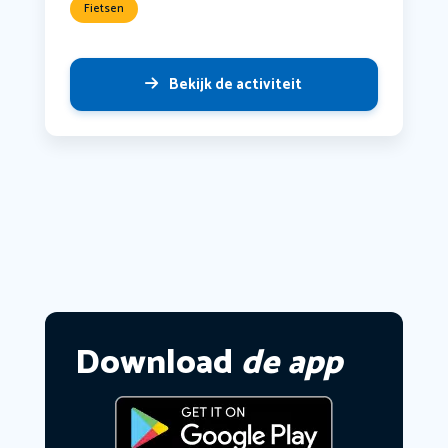
Fietsen
Bekijk de activiteit
Download
de app