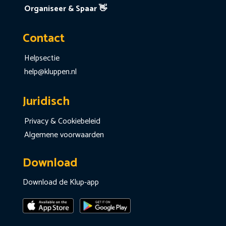
Organiseer & Spaar 👋
Contact
Helpsectie
help@kluppen.nl
Juridisch
Privacy & Cookiebeleid
Algemene voorwaarden
Download
Download de Klup-app