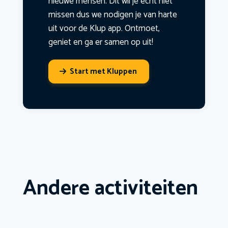
nieuwe mensen. Dit wil je echt niet
missen dus we nodigen je van harte
uit voor de Klup app. Ontmoet,
geniet en ga er samen op uit!
Start met Kluppen
Andere activiteiten