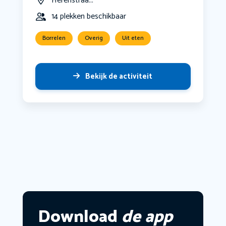
Herenstraa...
14 plekken beschikbaar
Borrelen
Overig
Uit eten
Bekijk de activiteit
Download
de app