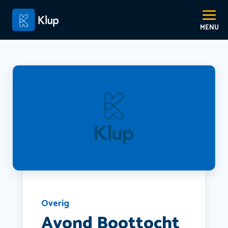
Overig
Avond Boottocht