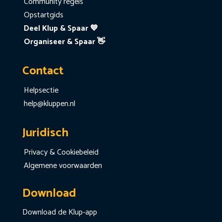
Community regels
Opstartgids
Deel Klup & Spaar 💙
Organiseer & Spaar 👋
Contact
Helpsectie
help@kluppen.nl
Juridisch
Privacy & Cookiebeleid
Algemene voorwaarden
Download
Download de Klup-app