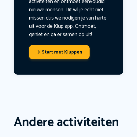
activiteiten en ontmoet eenvoudig
nieuwe mensen. Dit wil je echt niet
missen dus we nodigen je van harte
uit voor de Klup app. Ontmoet,
geniet en ga er samen op uit!
Start met Kluppen
Andere activiteiten