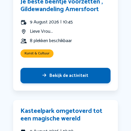
Je beste beentje voorzetten ,
Gildewandeling Amersfoort
9 August 2026 | 10:45
Lieve Vrou...
8 plekken beschikbaar
Kunst & Cultuur
Bekijk de activiteit
Kasteelpark omgetoverd tot
een magische wereld