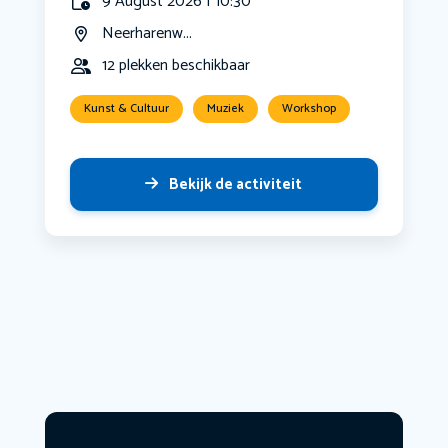
9 August 2026 | 10:30
Neerharenw...
12 plekken beschikbaar
Kunst & Cultuur
Muziek
Workshop
Bekijk de activiteit