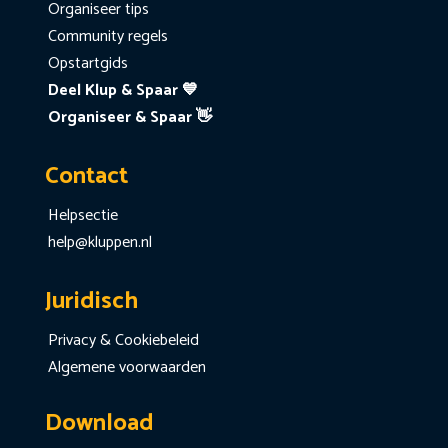
Organiseer tips
Community regels
Opstartgids
Deel Klup & Spaar 💙
Organiseer & Spaar 👋
Contact
Helpsectie
help@kluppen.nl
Juridisch
Privacy & Cookiebeleid
Algemene voorwaarden
Download