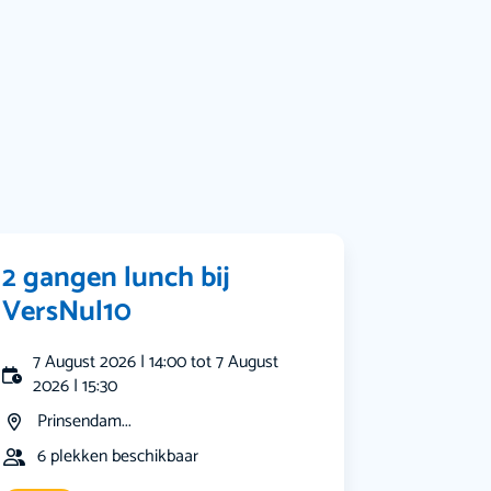
Bekijk alle categorieën
2 gangen lunch bij
VersNul10
7 August 2026 | 14:00 tot 7 August
2026 | 15:30
Prinsendam...
6 plekken beschikbaar