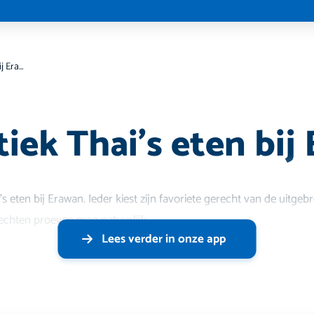
Authentiek Thai’s eten bij Erawan
iek Thai’s eten bij
 eten bij Erawan. Ieder kiest zijn favoriete gerecht van de uitgebre
rechten proeven mag natuurlijk.
Lees verder in onze app