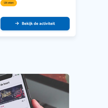
Uit eten
Bekijk de activiteit