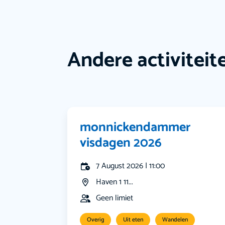
Andere activiteit
monnickendammer
visdagen 2026
7 August 2026 | 11:00
Haven 1 11...
Geen limiet
Overig
Uit eten
Wandelen