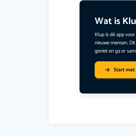
Wat is Kl
Klup is dé app voor 
nieuwe mensen. Dit 
geniet en ga er sam
Start met