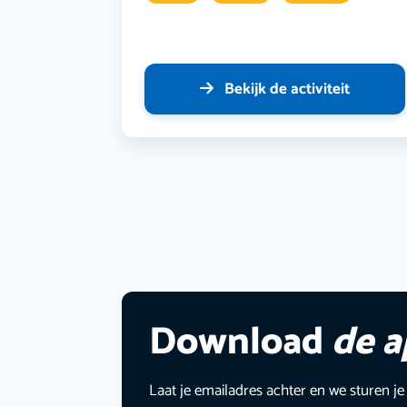
Bekijk de activiteit
Download
de 
Laat je emailadres achter en we sturen je