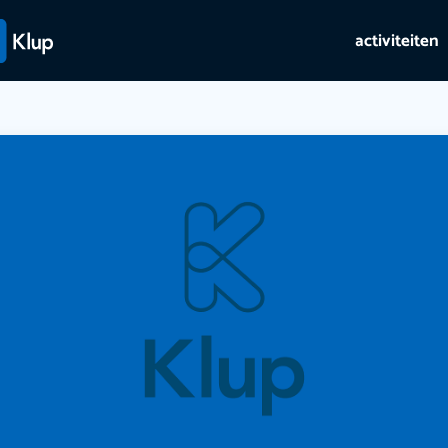
activiteiten