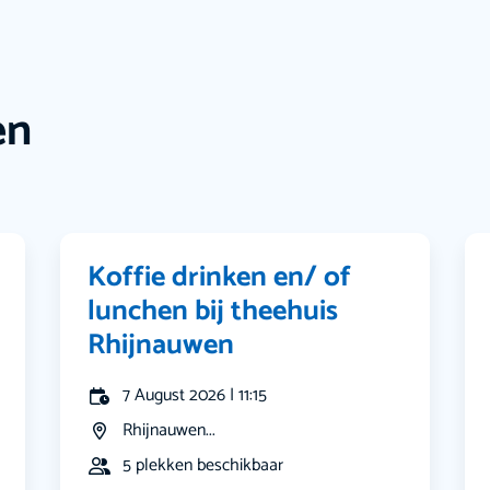
en
Koffie drinken en/ of
lunchen bij theehuis
Rhijnauwen
7 August 2026 | 11:15
Rhijnauwen...
5 plekken beschikbaar