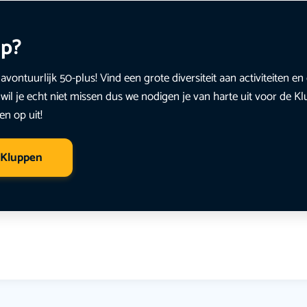
up?
avontuurlijk 50-plus! Vind een grote diversiteit aan activiteiten 
wil je echt niet missen dus we nodigen je van harte uit voor de K
en op uit!
 Kluppen