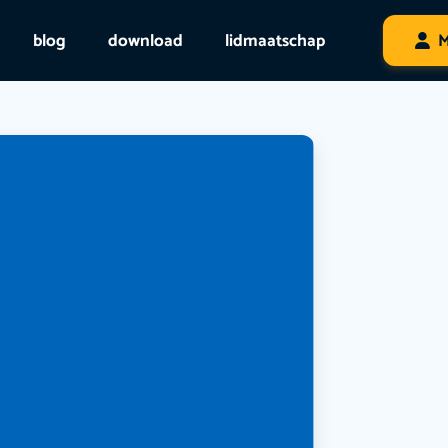
blog
download
lidmaatschap
M