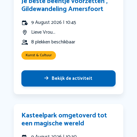
Je beste beentje voorzetten ,
Gildewandeling Amersfoort
9 August 2026 | 10:45
Lieve Vrou...
8 plekken beschikbaar
Kunst & Cultuur
Bekijk de activiteit
Kasteelpark omgetoverd tot
een magische wereld
9 August 2026 | 10:30