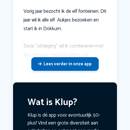
Vorig jaar bezocht ik de elf fonteinen. Dit
jaar wil ik alle elf Aukjes bezoeken en
start ik in Dokkum.
Deze "uitdaging" wil ik combineren met
een terrasje/ rondwandeling oid
Lees verder in onze app
Wat is Klup?
Klup is dé app voor avontuurlijk 50-
plus! Vind een grote diversiteit aan