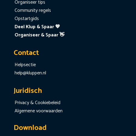
Organiseer tips
Community regels
Opstartgids
Deel Klup & Spaar 💙
Organiseer & Spaar 👋
Contact
Helpsectie
help@kluppen.nl
Juridisch
Privacy & Cookiebeleid
Algemene voorwaarden
Download