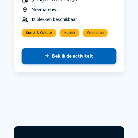
Neerharenw...
12 plekken beschikbaar
Kunst & Cultuur
Muziek
Workshop
Bekijk de activiteit