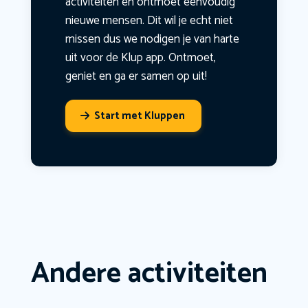
activiteiten en ontmoet eenvoudig
nieuwe mensen. Dit wil je echt niet
missen dus we nodigen je van harte
uit voor de Klup app. Ontmoet,
geniet en ga er samen op uit!
Start met Kluppen
Andere activiteiten