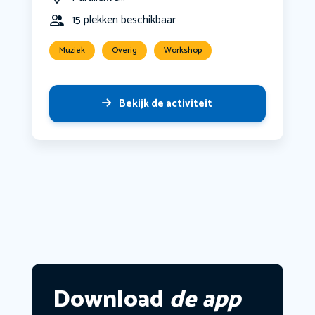
15 plekken beschikbaar
Muziek
Overig
Workshop
Bekijk de activiteit
Download
de app