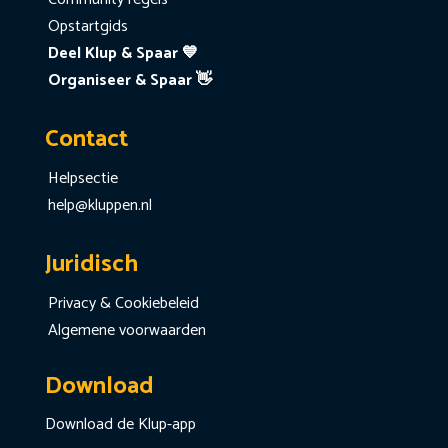
Opstartgids
Deel Klup & Spaar 💙
Organiseer & Spaar 👋
Contact
Helpsectie
help@kluppen.nl
Juridisch
Privacy & Cookiebeleid
Algemene voorwaarden
Download
Download de Klup-app