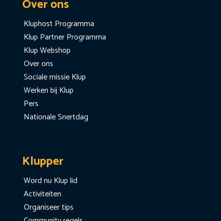
Over ons
Kluphost Programma
Klup Partner Programma
Klup Webshop
Over ons
Sociale missie Klup
Werken bij Klup
Pers
Nationale Snertdag
Klupper
Word nu Klup lid
Activiteiten
Organiseer tips
Community regels