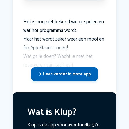
Het is nog niet bekend wie er spelen en
wat het programma wordt.
Maar het wordt zeker weer een mooi en
fijn Appeltaartconcert!
Wat ga je doen? Wacht je met het
reserveren van kaartjes t
Lees verder in onze app
Wat is Klup?
Klup is dé app voor avontuurlijk 50-