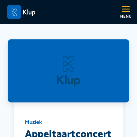
Muziek
Appeltaartconcert