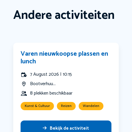
Andere activiteiten
Varen nieuwkoopse plassen en
lunch
7 August 2026 | 10:15
Bootverhuu...
8 plekken beschikbaar
Kunst & Cultuur
Reizen
Wandelen
Bekijk de activiteit