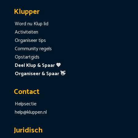
Klupper
Word nu Klup lid
Activiteiten
Organiseer tips
Community regels
Opstartgids
Deel Klup & Spaar 💙
Organiseer & Spaar 👋
Contact
Helpsectie
help@kluppen.nl
Juridisch