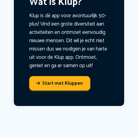
Wat is Klup?
Klup is dé app voor avontuurlijk 50-
plus! Vind een grote diversiteit aan
activiteiten en ontmoet eenvoudig
nieuwe mensen. Dit wil je echt niet
missen dus we nodigen je van harte
uit voor de Klup app. Ontmoet,
geniet en ga er samen op uit!
Start met Kluppen