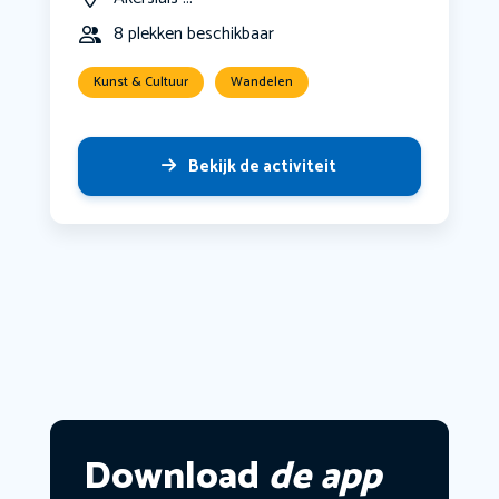
8 plekken beschikbaar
Kunst & Cultuur
Wandelen
Bekijk de activiteit
Download
de app