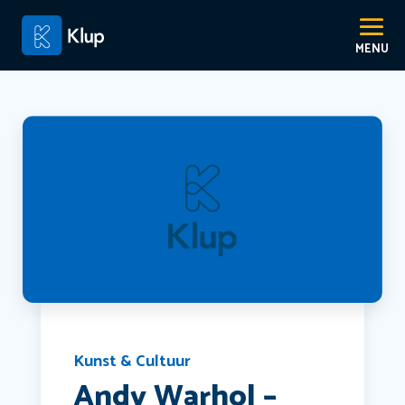
Kunst & Cultuur
Andy Warhol –