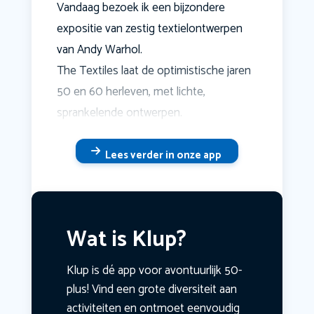
Vandaag bezoek ik een bijzondere
expositie van zestig textielontwerpen
van Andy Warhol.
The Textiles laat de optimistische jaren
50 en 60 herleven, met lichte,
sprankelende ontwerpen.
Lees verder in onze app
Wat is Klup?
Klup is dé app voor avontuurlijk 50-
plus! Vind een grote diversiteit aan
activiteiten en ontmoet eenvoudig