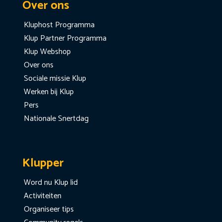
Over ons
Kluphost Programma
Klup Partner Programma
Klup Webshop
Over ons
Sociale missie Klup
Werken bij Klup
Pers
Nationale Snertdag
Klupper
Word nu Klup lid
Activiteiten
Organiseer tips