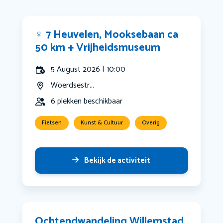
‍♀️ 7 Heuvelen, Mooksebaan ca
50 km + Vrijheidsmuseum
5 August 2026 | 10:00
Woerdsestr...
6 plekken beschikbaar
Fietsen
Kunst & Cultuur
Overig
Bekijk de activiteit
Ochtendwandeling Willemstad