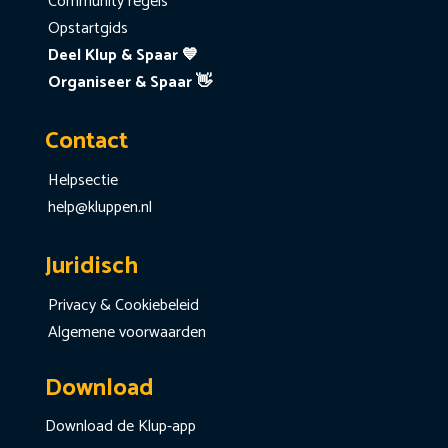
Community regels
Opstartgids
Deel Klup & Spaar 💙
Organiseer & Spaar 👋
Contact
Helpsectie
help@kluppen.nl
Juridisch
Privacy & Cookiebeleid
Algemene voorwaarden
Download
Download de Klup-app