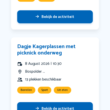
Bekijk de activiteit
Dagje Kagerplassen met
picknick onderweg
8 August 2026 | 10:30
Bospolder ...
13 plekken beschikbaar
Borrelen
Sport
Uit eten
Bekijk de activiteit