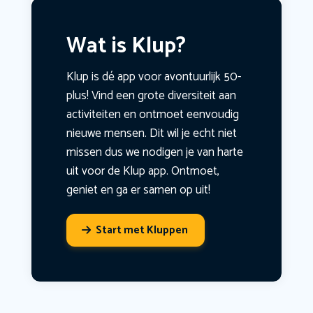
Wat is Klup?
Klup is dé app voor avontuurlijk 50-
plus! Vind een grote diversiteit aan
activiteiten en ontmoet eenvoudig
nieuwe mensen. Dit wil je echt niet
missen dus we nodigen je van harte
uit voor de Klup app. Ontmoet,
geniet en ga er samen op uit!
Start met Kluppen