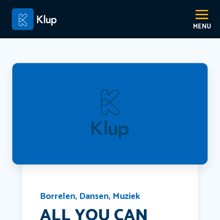
Borrelen
,
Dansen
,
Muziek
ALL YOU CAN