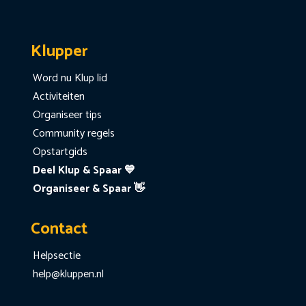
Klupper
Word nu Klup lid
Activiteiten
Organiseer tips
Community regels
Opstartgids
Deel Klup & Spaar 💙
Organiseer & Spaar 👋
Contact
Helpsectie
help@kluppen.nl