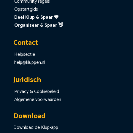
Community regels
Opstartgids
Deel Klup & Spaar 💙
Organiseer & Spaar 👋
Contact
Helpsectie
help@kluppen.nl
Juridisch
Privacy & Cookiebeleid
Algemene voorwaarden
Download
Download de Klup-app