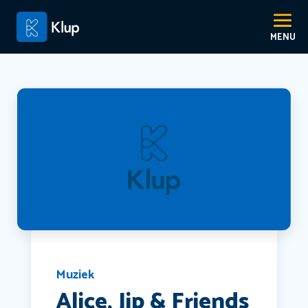
Muziek
Alice, Jip & Friends