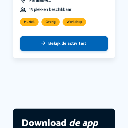
Parallelwe...
15 plekken beschikbaar
Muziek
Overig
Workshop
Bekijk de activiteit
Download
de app