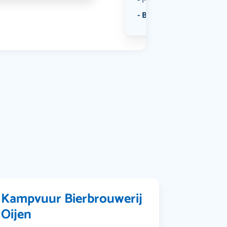
Muziek
Bekijk alle categorieën
Kampvuur Bierbrouwerij
Oijen