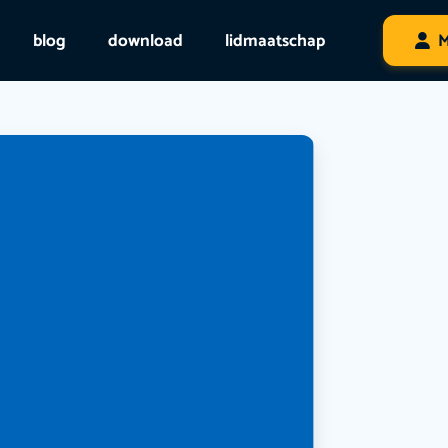
blog
download
lidmaatschap
M