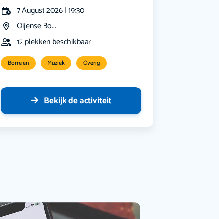
7 August 2026 | 19:30
Oijense Bo...
12 plekken beschikbaar
Borrelen
Muziek
Overig
Bekijk de activiteit