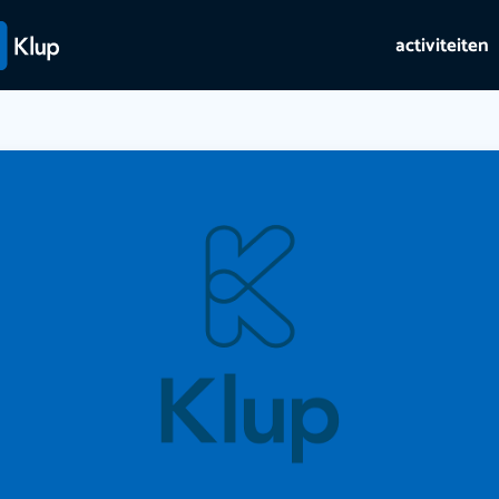
activiteiten