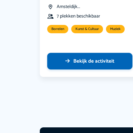
Amsteldijk...
7 plekken beschikbaar
Borrelen
Kunst & Cultuur
Muziek
Bekijk de activiteit