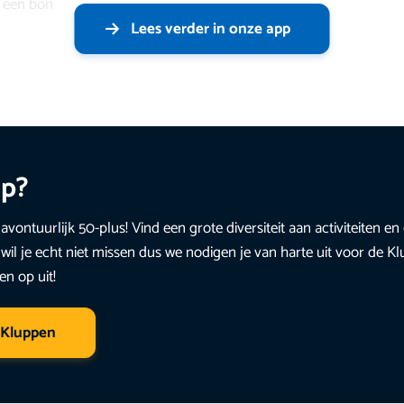
n een bon
Lees verder in onze app
up?
avontuurlijk 50-plus! Vind een grote diversiteit aan activiteiten 
wil je echt niet missen dus we nodigen je van harte uit voor de K
en op uit!
 Kluppen