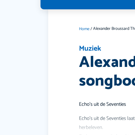
Home
/
Muziek
Alexand
songboo
Echo’s uit de Seventies
Echo’s uit de Seventies laa
herbeleven.