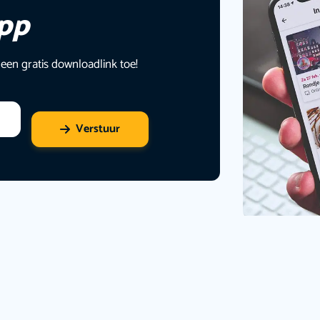
app
 een gratis downloadlink toe!
Verstuur