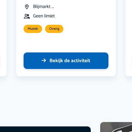
Blijmarkt ...
Geen limiet
Muziek
Overig
Bekijk de activiteit