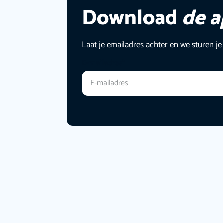
Download
de 
Laat je emailadres achter en we sturen je
E-mailadres
*