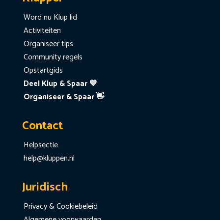
Word nu Klup lid
Activiteiten
Organiseer tips
Community regels
Opstartgids
Deel Klup & Spaar 💙
Organiseer & Spaar 👋
Contact
Helpsectie
help@kluppen.nl
Juridisch
Privacy & Cookiebeleid
Algemene voorwaarden