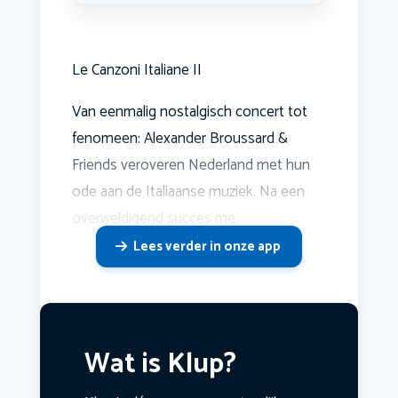
Le Canzoni Italiane II
Van eenmalig nostalgisch concert tot
fenomeen: Alexander Broussard &
Friends veroveren Nederland met hun
ode aan de Italiaanse muziek. Na een
overweldigend succes me
Lees verder in onze app
Wat is Klup?