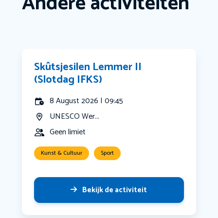
Andere activiteiten
Skûtsjesilen Lemmer II
(Slotdag IFKS)
8 August 2026 | 09:45
UNESCO Wer...
Geen limiet
Kunst & Cultuur
Sport
Bekijk de activiteit