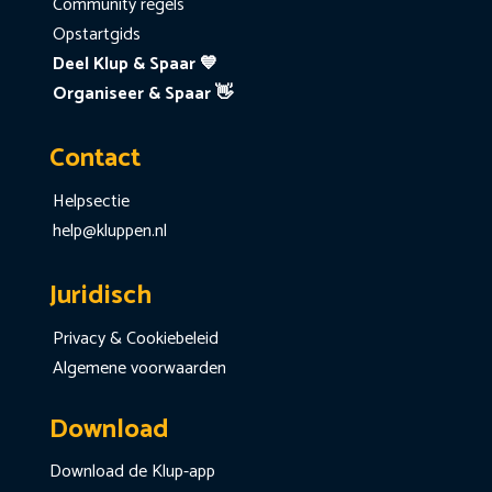
Community regels
Opstartgids
Deel Klup & Spaar 💙
Organiseer & Spaar 👋
Contact
Helpsectie
help@kluppen.nl
Juridisch
Privacy & Cookiebeleid
Algemene voorwaarden
Download
Download de Klup-app