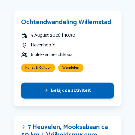
Ochtendwandeling Willemstad
5 August 2026 | 10:30
Havenhoofd...
6 plekken beschikbaar
Kunst & Cultuur
Wandelen
Bekijk de activiteit
‍♀️ 7 Heuvelen, Mooksebaan ca