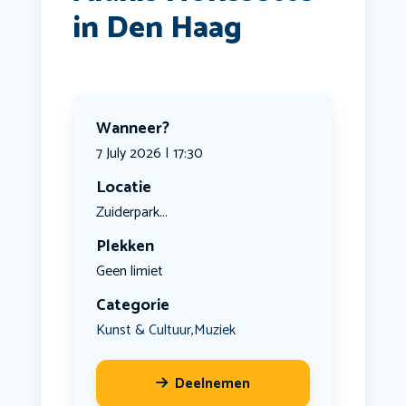
in Den Haag
Wanneer?
7 July 2026 | 17:30
Locatie
Zuiderpark...
Plekken
Geen limiet
Categorie
Kunst & Cultuur
Muziek
,
Deelnemen