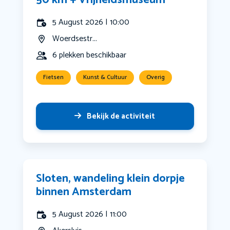
50 km + Vrijheidsmuseum
5 August 2026 | 10:00
Woerdsestr...
6 plekken beschikbaar
Fietsen
Kunst & Cultuur
Overig
Bekijk de activiteit
Sloten, wandeling klein dorpje
binnen Amsterdam
5 August 2026 | 11:00