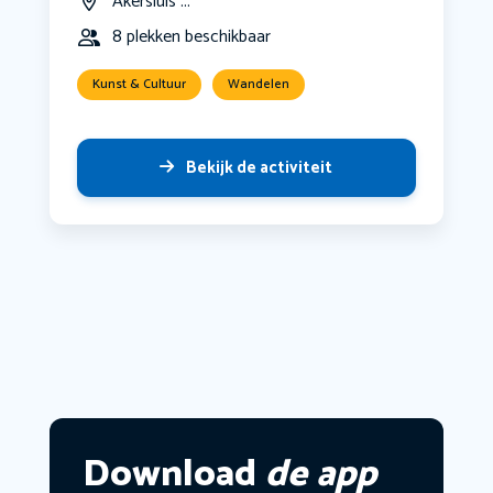
Akersluis ...
8 plekken beschikbaar
Kunst & Cultuur
Wandelen
Bekijk de activiteit
Download
de app