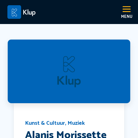
Kunst & Cultuur
,
Muziek
Alanis Morissette