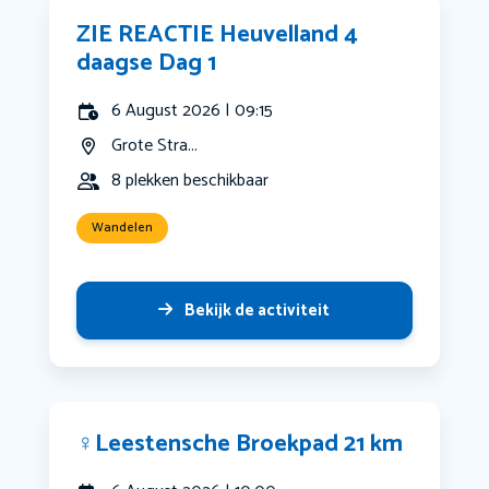
ZIE REACTIE Heuvelland 4
daagse Dag 1
6 August 2026 | 09:15
Grote Stra...
8 plekken beschikbaar
Wandelen
Bekijk de activiteit
‍♀️Leestensche Broekpad 21 km