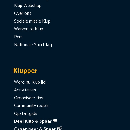
Klup Webshop
Over ons
Sociale missie Klup
Werken bij Klup
Pers
Nationale Snertdag
Klupper
Word nu Klup lid
Activiteiten
Organiseer tips
Community regels
Opstartgids
Deel Klup & Spaar 💙
Organiseer & Spaar 👋