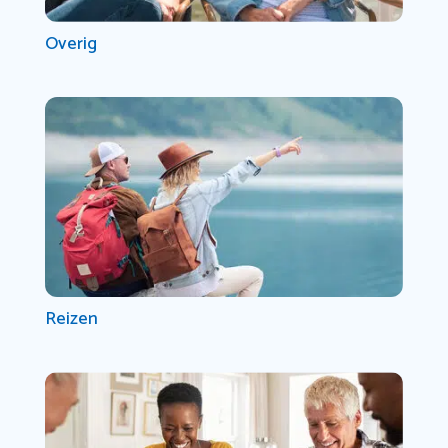
Overig
Reizen