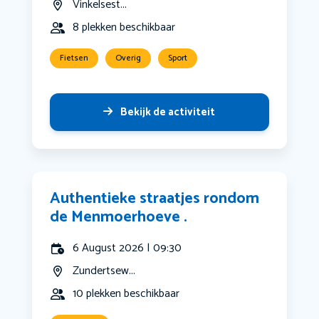
Vinkelsest...
8 plekken beschikbaar
Fietsen
Overig
Sport
Bekijk de activiteit
Authentieke straatjes rondom
de Menmoerhoeve .
6 August 2026 | 09:30
Zundertsew...
10 plekken beschikbaar