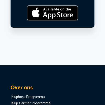
Over ons
Kluphost Programma
Klup Partner Programma