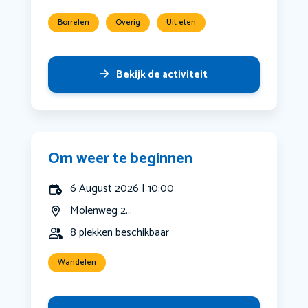
Borrelen
Overig
Uit eten
Bekijk de activiteit
Om weer te beginnen
6 August 2026 | 10:00
Molenweg 2...
8 plekken beschikbaar
Wandelen