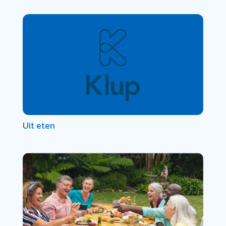
Uit eten