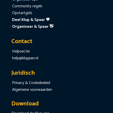
Community regels
Opstartgids
Deel Klup & Spaar 💙
Organiseer & Spaar 👋
Contact
Helpsectie
help@kluppen.nl
Juridisch
Privacy & Cookiebeleid
Algemene voorwaarden
Download