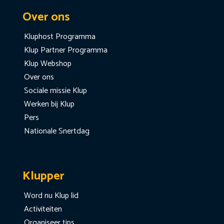
Over ons
Kluphost Programma
Klup Partner Programma
Klup Webshop
Over ons
Sociale missie Klup
Werken bij Klup
Pers
Nationale Snertdag
Klupper
Word nu Klup lid
Activiteiten
Organiseer tips