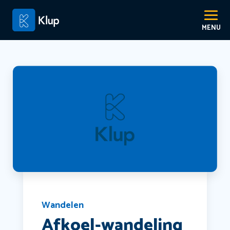
Wandelen
Afkoel-wandeling