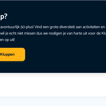
up?
avontuurlijk 50-plus! Vind een grote diversiteit aan activiteiten 
wil je echt niet missen dus we nodigen je van harte uit voor de K
en op uit!
 Kluppen