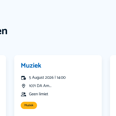
en
Muziek
5 August 2026 | 14:00
1071 DA Am...
Geen limiet
Muziek