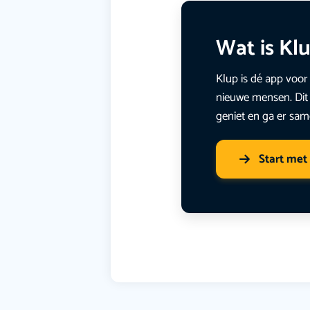
Wat is Kl
Klup is dé app voor 
nieuwe mensen. Dit 
geniet en ga er sam
Start met