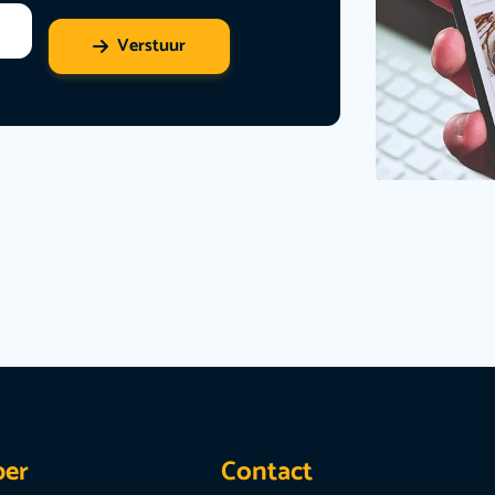
Verstuur
per
Contact