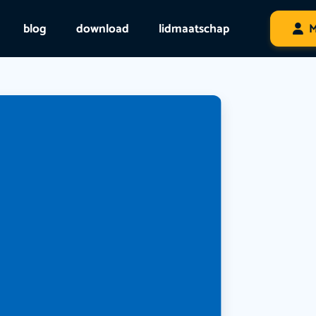
blog
download
lidmaatschap
M