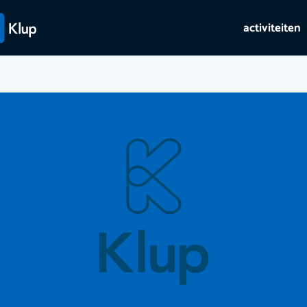
activiteiten