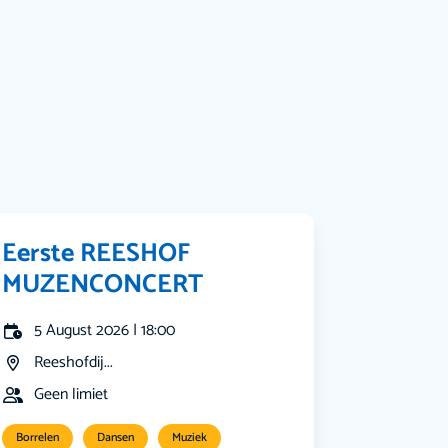
Bekijk alle categorieën
Eerste REESHOF
MUZENCONCERT
5 August 2026 | 18:00
Reeshofdij...
Geen limiet
Borrelen
Dansen
Muziek