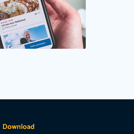
Download