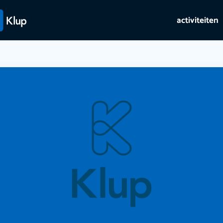
activiteiten