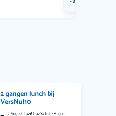
Bekijk alle categorieën
2 gangen lunch bij
VersNul10
7 August 2026 | 14:00 tot 7 August