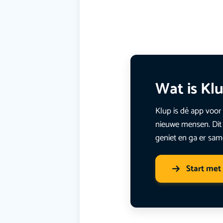
Wat is Kl
Klup is dé app voor 
nieuwe mensen. Dit 
geniet en ga er sam
Start met