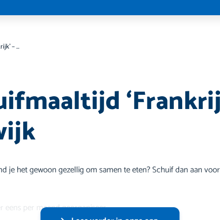
Aanschuifmaaltijd ‘Frankrijk’ – Harderwijk
fmaaltijd ‘Frankrij
ijk
nd je het gewoon gezellig om samen te eten? Schuif dan aan voor
ier eens per maand georganiseer