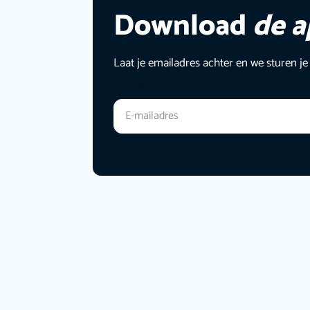
Download
de 
Laat je emailadres achter en we sturen je
E-mailadres
*