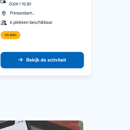
2026 | 15:30
Prinsendam...
6 plekken beschikbaar
Uit eten
Bekijk de activiteit