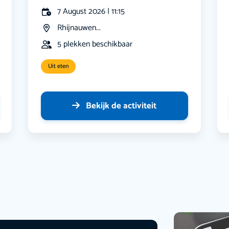
7 August 2026 | 11:15
Rhijnauwen...
5 plekken beschikbaar
Uit eten
Bekijk de activiteit