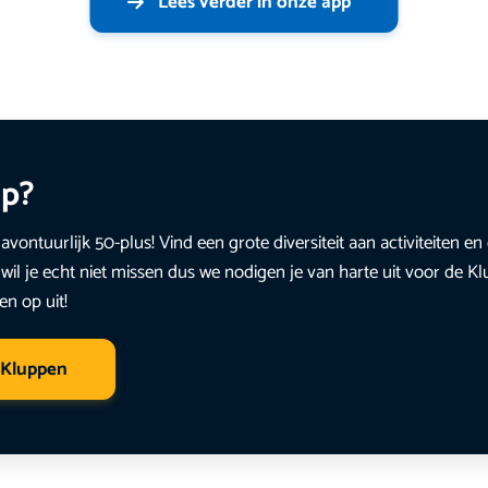
Lees verder in onze app
up?
avontuurlijk 50-plus! Vind een grote diversiteit aan activiteiten 
wil je echt niet missen dus we nodigen je van harte uit voor de K
en op uit!
 Kluppen