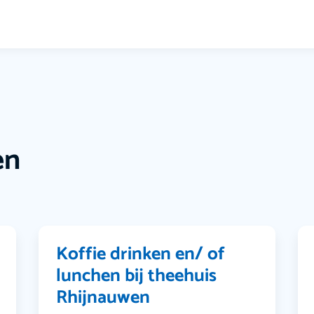
en
Koffie drinken en/ of
lunchen bij theehuis
Rhijnauwen