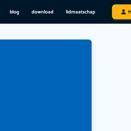
blog
download
lidmaatschap
M