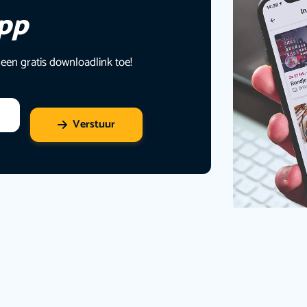
app
 een gratis downloadlink toe!
Verstuur