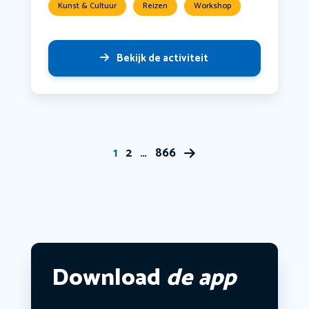
Kunst & Cultuur
Reizen
Workshop
Bekijk de activiteit
1
2
…
866
Download
de app