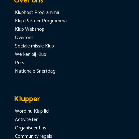
Over ons
Kluphost Programma
Klup Partner Programma
Klup Webshop
Over ons
Sociale missie Klup
Werken bij Klup
Pers
Nationale Snertdag
Klupper
Word nu Klup lid
Activiteiten
Organiseer tips
Community regels