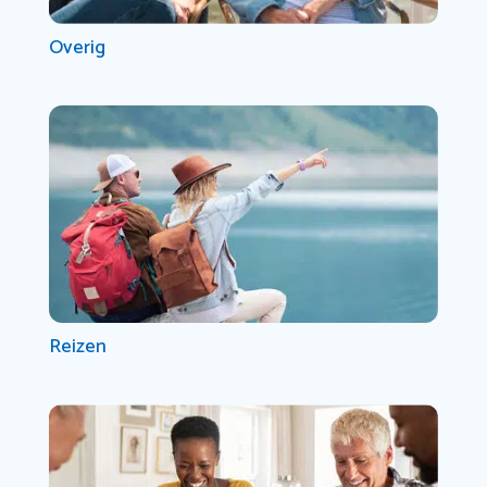
Overig
Reizen