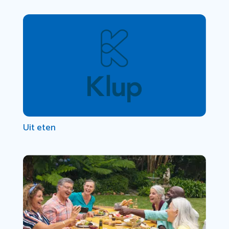
Uit eten