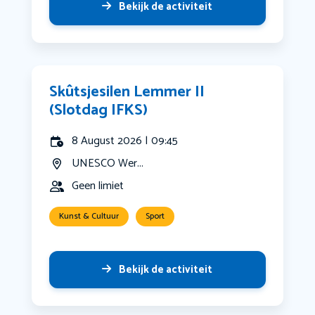
Bekijk de activiteit
Skûtsjesilen Lemmer II
(Slotdag IFKS)
8 August 2026 | 09:45
UNESCO Wer...
Geen limiet
Kunst & Cultuur
Sport
Bekijk de activiteit