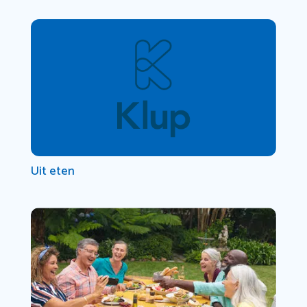
Uit eten