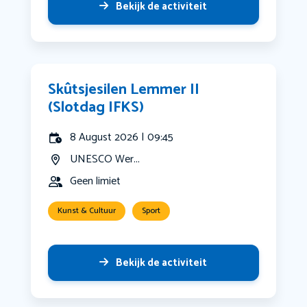
Bekijk de activiteit
Skûtsjesilen Lemmer II
(Slotdag IFKS)
8 August 2026 | 09:45
UNESCO Wer...
Geen limiet
Kunst & Cultuur
Sport
Bekijk de activiteit