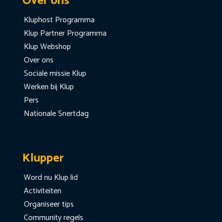
Over ons
Kluphost Programma
Klup Partner Programma
Klup Webshop
Over ons
Sociale missie Klup
Werken bij Klup
Pers
Nationale Snertdag
Klupper
Word nu Klup lid
Activiteiten
Organiseer tips
Community regels