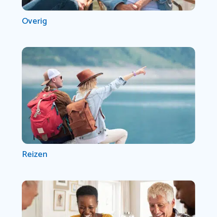
Overig
Reizen