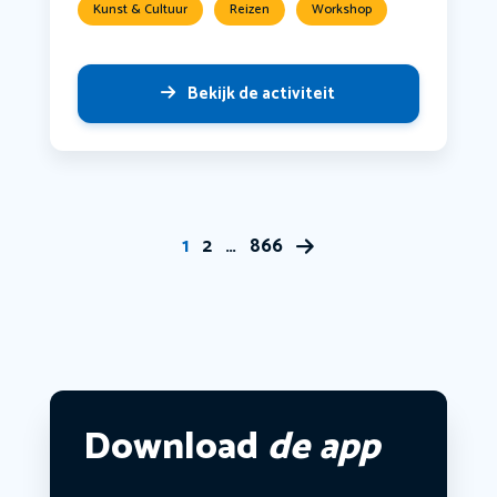
Kunst & Cultuur
Reizen
Workshop
Bekijk de activiteit
1
2
…
866
Download
de app