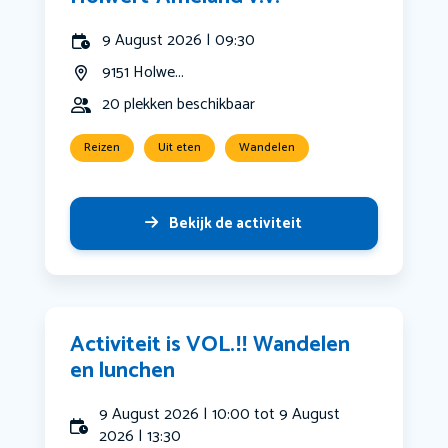
9 August 2026 | 09:30
9151 Holwe...
20 plekken beschikbaar
Reizen
Uit eten
Wandelen
Bekijk de activiteit
Activiteit is VOL.‼️ Wandelen
en lunchen
9 August 2026 | 10:00 tot 9 August
2026 | 13:30