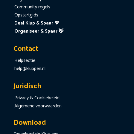
Community regels
Opstartgids
Deel Klup & Spaar 💙
Organiseer & Spaar 👋
Contact
Helpsectie
help@kluppen.nl
Juridisch
Privacy & Cookiebeleid
Algemene voorwaarden
Download