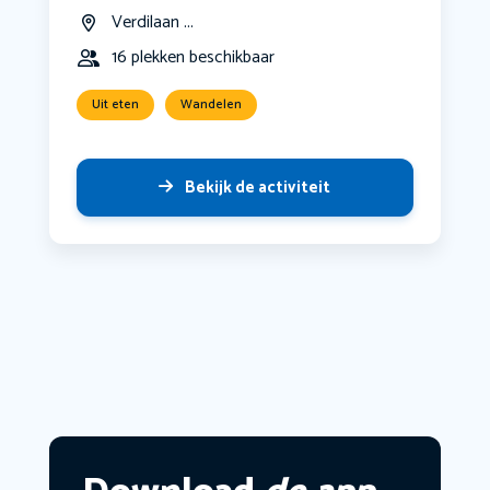
Verdilaan ...
16 plekken beschikbaar
Uit eten
Wandelen
Bekijk de activiteit