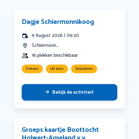
Dagje Schiermonnikoog
9 August 2026 | 09:30
Schiermonn...
16 plekken beschikbaar
Fietsen
Uit eten
Wandelen
Bekijk de activiteit
Groeps kaartje Boottocht
Holwert-Ameland v.v.