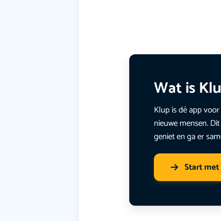
Wat is Kl
Klup is dé app voor 
nieuwe mensen. Dit 
geniet en ga er sam
Start met