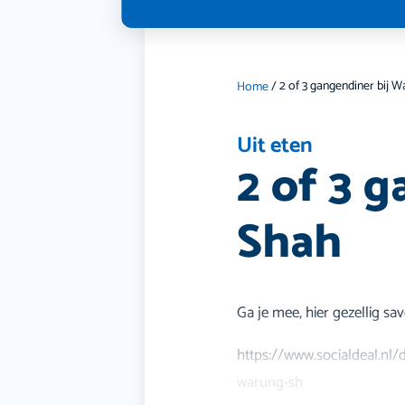
Home
/
Uit eten
2 of 3 
Shah
Ga je mee, hier gezellig sa
https://www.socialdeal.nl/
warung-sh