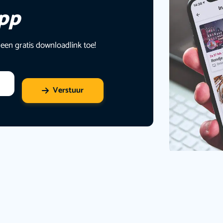
app
 een gratis downloadlink toe!
Verstuur