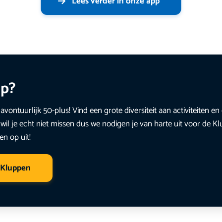
Lees verder in onze app
up?
avontuurlijk 50-plus! Vind een grote diversiteit aan activiteiten 
wil je echt niet missen dus we nodigen je van harte uit voor de K
en op uit!
 Kluppen