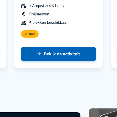
7 August 2026 | 11:15
Rhijnauwen...
5 plekken beschikbaar
Uit eten
Bekijk de activiteit