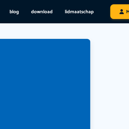
blog
download
lidmaatschap
M