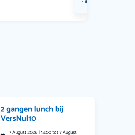
Bekijk alle categorieën
2 gangen lunch bij
VersNul10
7 August 2026 | 14:00 tot 7 August