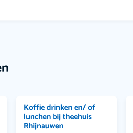
en
Koffie drinken en/ of
lunchen bij theehuis
Rhijnauwen