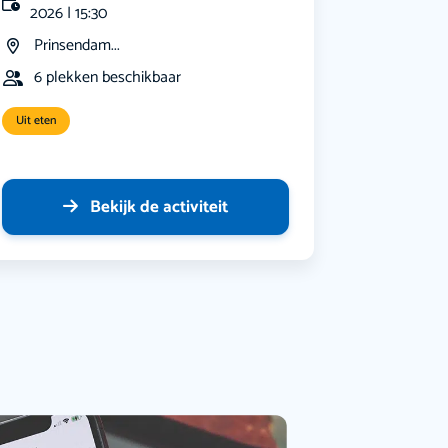
2026 | 15:30
Prinsendam...
6 plekken beschikbaar
Uit eten
Bekijk de activiteit