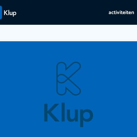
activiteiten