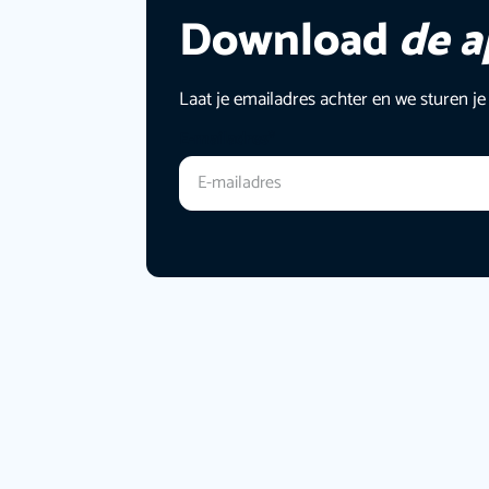
Download
de 
Laat je emailadres achter en we sturen je
E-mailadres
*