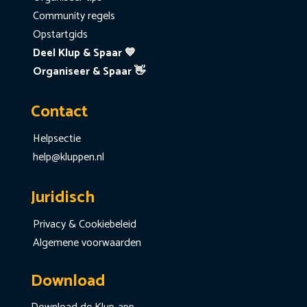
Community regels
Opstartgids
Deel Klup & Spaar 💙
Organiseer & Spaar 👋
Contact
Helpsectie
help@kluppen.nl
Juridisch
Privacy & Cookiebeleid
Algemene voorwaarden
Download