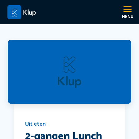
Uit eten
2-gangen Lunch