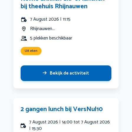
bij theehuis Rhijnauwen
7 August 2026 | 11:15
Rhijnauwen...
5 plekken beschikbaar
Uit eten
Bekijk de activiteit
2 gangen lunch bij VersNul10
7 August 2026 | 14:00 tot 7 August 2026
| 15:30