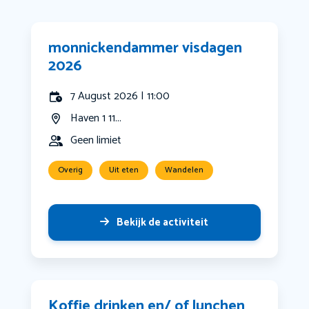
monnickendammer visdagen
2026
7 August 2026 | 11:00
Haven 1 11...
Geen limiet
Overig
Uit eten
Wandelen
Bekijk de activiteit
Koffie drinken en/ of lunchen