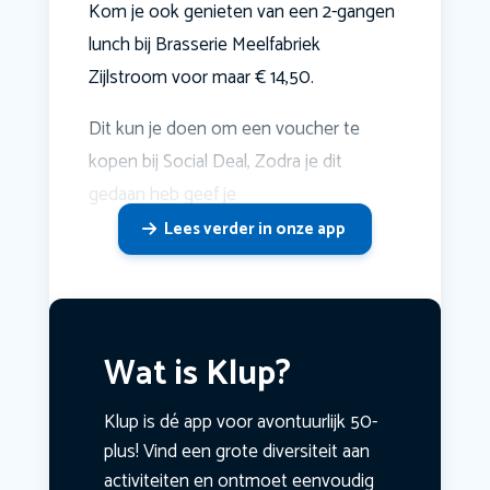
Kom je ook genieten van een 2-gangen
lunch bij Brasserie Meelfabriek
Zijlstroom voor maar € 14,50.
Dit kun je doen om een voucher te
kopen bij Social Deal, Zodra je dit
gedaan heb geef je
Lees verder in onze app
Wat is Klup?
Klup is dé app voor avontuurlijk 50-
plus! Vind een grote diversiteit aan
activiteiten en ontmoet eenvoudig