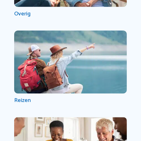
Overig
Reizen