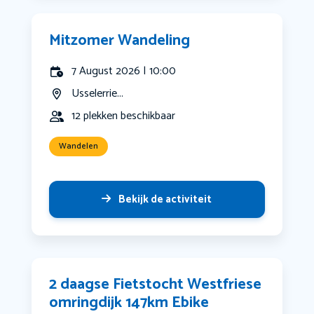
Mitzomer Wandeling
7 August 2026 | 10:00
Usselerrie...
12 plekken beschikbaar
Wandelen
Bekijk de activiteit
2 daagse Fietstocht Westfriese
omringdijk 147km Ebike