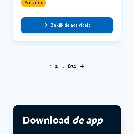
Wandelen
Bekijk de activiteit
1
2
…
874
Download
de app