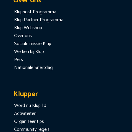
Over ons
Kluphost Programma
Klup Partner Programma
Klup Webshop
Over ons
Sociale missie Klup
Werken bij Klup
Pers
Nationale Snertdag
Klupper
Word nu Klup lid
Activiteiten
Organiseer tips
Community regels