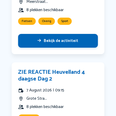
Meerstraat...
8 plekken beschikbaar
Fietsen
Overig
Sport
Bekijk de activiteit
ZIE REACTIE Heuvelland 4
daagse Dag 2
7 August 2026 | 09:15
Grote Stra...
8 plekken beschikbaar