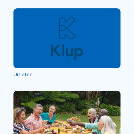
Uit eten