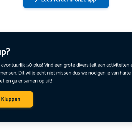
up?
 avontuurlijk 50-plus! Vind een grote diversiteit aan activiteite
ensen. Dit wil je echt niet missen dus we nodigen je van harte 
et en ga er samen op uit!
t Kluppen