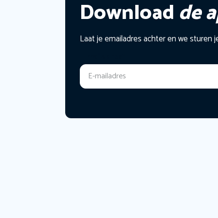
Download
de 
Laat je emailadres achter en we sturen j
E-mailadres
*