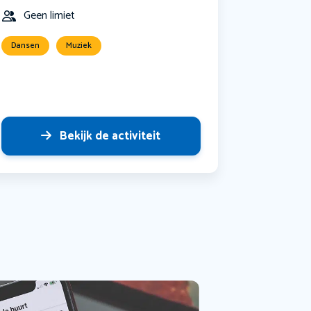
Geen limiet
Dansen
Muziek
Bekijk de activiteit