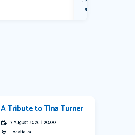
Muziek
Bekijk alle categorieën
A Tribute to Tina Turner
7 August 2026 | 20:00
Locatie va...