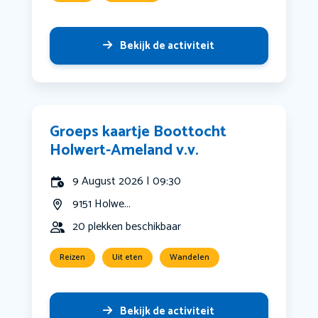
Bekijk de activiteit
Groeps kaartje Boottocht
Holwert-Ameland v.v.
9 August 2026 | 09:30
9151 Holwe...
20 plekken beschikbaar
Reizen
Uit eten
Wandelen
Bekijk de activiteit