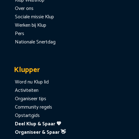
Klup Webshop
Over ons
Sociale missie Klup
Werken bij Klup
Pers
Nationale Snertdag
Klupper
Word nu Klup lid
Activiteiten
Organiseer tips
Community regels
Opstartgids
Deel Klup & Spaar 💙
Organiseer & Spaar 👋