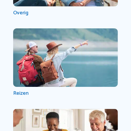
Overig
Reizen