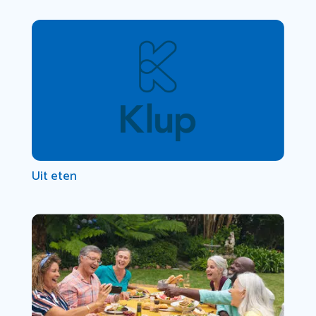
Uit eten