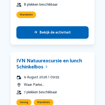
8 plekken beschikbaar
Wandelen
Bekijk de activiteit
IVN Natuurexcursie en lunch
Schinkelbos ‍♀️
9 August 2026 | 09:55
Waar Parke...
7 plekken beschikbaar
Overig
Wandelen