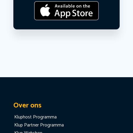
Over ons
Kluphost Programma
Klup Partner Programma