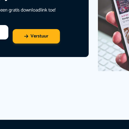
 een gratis downloadlink toe!
Verstuur