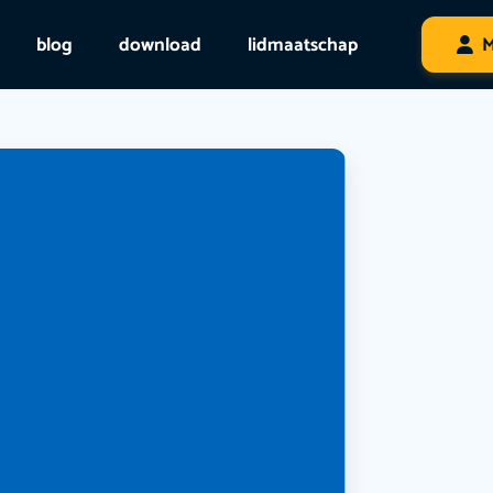
blog
download
lidmaatschap
M