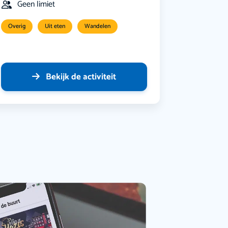
Geen limiet
Overig
Uit eten
Wandelen
Bekijk de activiteit