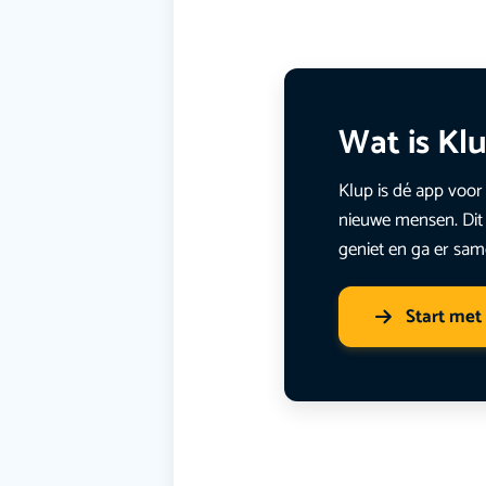
Wat is Kl
Klup is dé app voor 
nieuwe mensen. Dit 
geniet en ga er sam
Start met