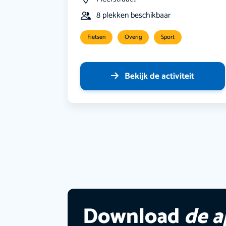
8 plekken beschikbaar
Fietsen
Overig
Sport
Bekijk de activiteit
Download
de 