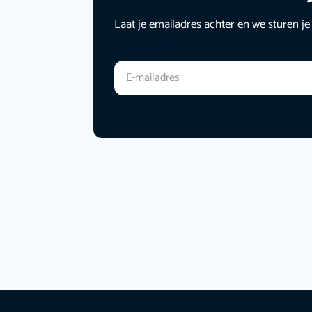
Laat je emailadres achter en we sturen je
E-mailadres
*