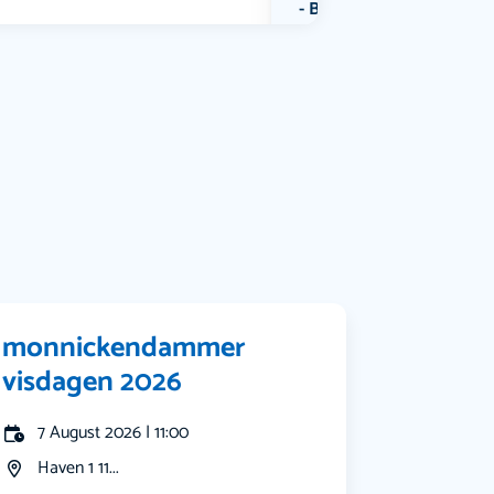
Bekijk alle categorieën
monnickendammer
visdagen 2026
7 August 2026 | 11:00
Haven 1 11...