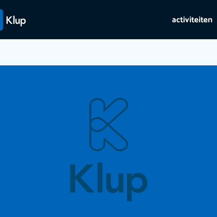
activiteiten