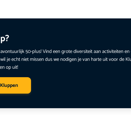
up?
avontuurlijk 50-plus! Vind een grote diversiteit aan activiteiten 
wil je echt niet missen dus we nodigen je van harte uit voor de K
en op uit!
 Kluppen