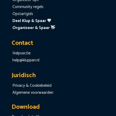
Community regels
Opstartgids
Deel Klup & Spaar 💙
Organiseer & Spaar 👋
Contact
Helpsectie
help@kluppen.nl
Juridisch
Privacy & Cookiebeleid
Algemene voorwaarden
Download