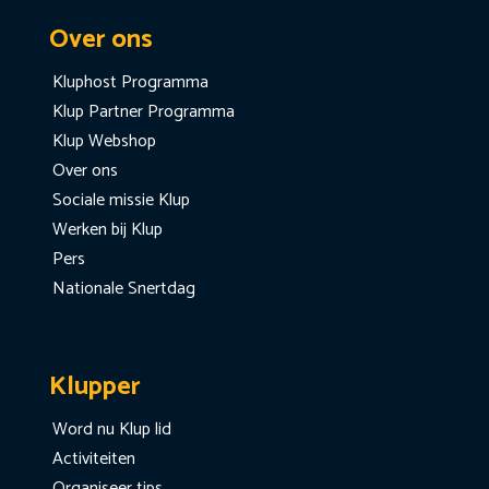
Over ons
Kluphost Programma
Klup Partner Programma
Klup Webshop
Over ons
Sociale missie Klup
Werken bij Klup
Pers
Nationale Snertdag
Klupper
Word nu Klup lid
Activiteiten
Organiseer tips