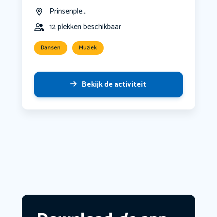
Prinsenple...
12 plekken beschikbaar
Dansen
Muziek
Bekijk de activiteit