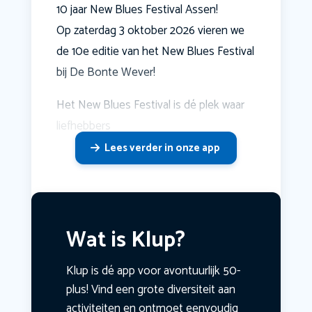
10 jaar New Blues Festival Assen!
Op zaterdag 3 oktober 2026 vieren we
de 10e editie van het New Blues Festival
bij De Bonte Wever!
Het New Blues Festival is dé plek waar
liefhebbers
Lees verder in onze app
Wat is Klup?
Klup is dé app voor avontuurlijk 50-
plus! Vind een grote diversiteit aan
activiteiten en ontmoet eenvoudig