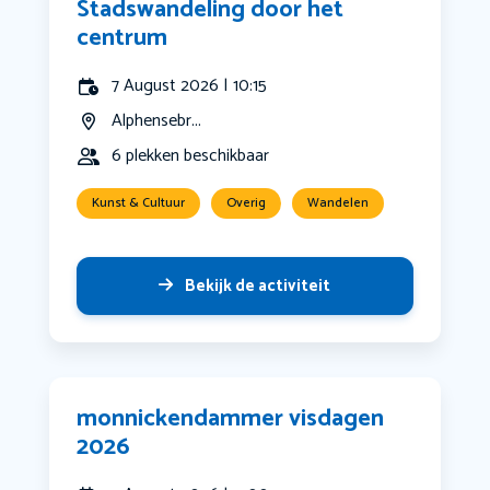
Stadswandeling door het
centrum
7 August 2026 | 10:15
Alphensebr...
6 plekken beschikbaar
Kunst & Cultuur
Overig
Wandelen
Bekijk de activiteit
monnickendammer visdagen
2026