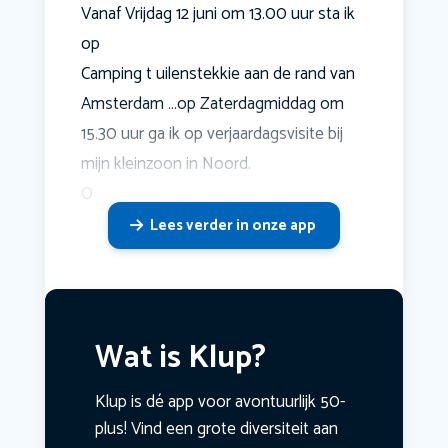
Vanaf Vrijdag 12 juni om 13.00 uur sta ik
op
Camping t uilenstekkie aan de rand van
Amsterdam …op Zaterdagmiddag om
15.30 uur ga ik op verjaardagsvisite bij
mijn kleinzoon in Noord.
O
Lees verder in onze app
Wat is Klup?
Klup is dé app voor avontuurlijk 50-
plus! Vind een grote diversiteit aan