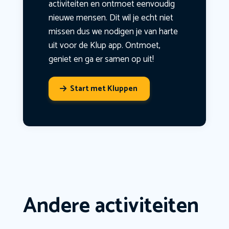
activiteiten en ontmoet eenvoudig
nieuwe mensen. Dit wil je echt niet
missen dus we nodigen je van harte
uit voor de Klup app. Ontmoet,
geniet en ga er samen op uit!
Start met Kluppen
Andere activiteiten