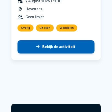
7 August 2026 | 11:00
Haven 1 11...
Geen limiet
Overig
Uit eten
Wandelen
Bekijk de activiteit