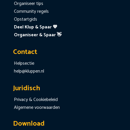
Organiseer tips
Community regels
Opstartgids
Deel Klup & Spaar 💙
Organiseer & Spaar 👋
Contact
Helpsectie
help@kluppen.nl
Juridisch
Privacy & Cookiebeleid
Algemene voorwaarden
Download