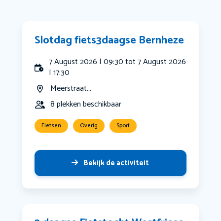
Slotdag fiets3daagse Bernheze
7 August 2026 | 09:30 tot 7 August 2026
| 17:30
Meerstraat...
8 plekken beschikbaar
Fietsen
Overig
Sport
Bekijk de activiteit