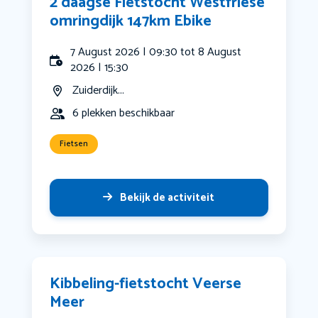
2 daagse Fietstocht Westfriese
omringdijk 147km Ebike
7 August 2026 | 09:30 tot 8 August
2026 | 15:30
Zuiderdijk...
6 plekken beschikbaar
Fietsen
Bekijk de activiteit
Kibbeling-fietstocht Veerse
Meer