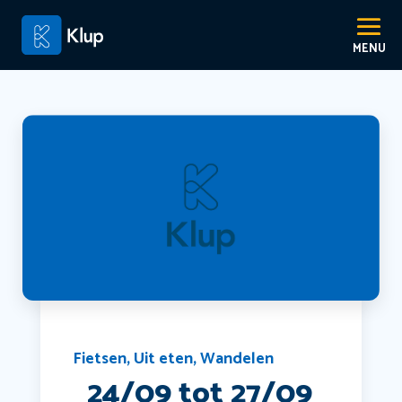
Fietsen
,
Uit eten
,
Wandelen
️ ️ 24/09 tot 27/09