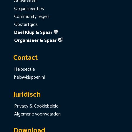
Activiteiten
Organiseer tips
Community regels
Opstartgids
Deel Klup & Spaar 💙
Organiseer & Spaar 👋
Contact
Helpsectie
help@kluppen.nl
Juridisch
Privacy & Cookiebeleid
Algemene voorwaarden
Download