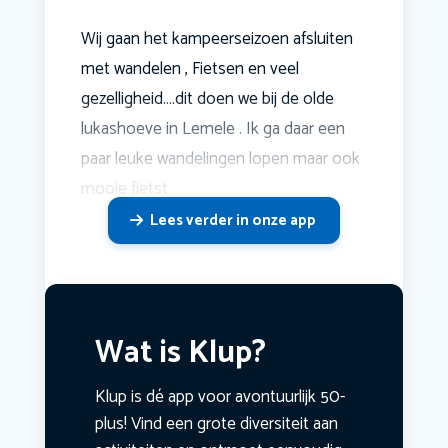
Wij gaan het kampeerseizoen afsluiten
met wandelen , Fietsen en veel
gezelligheid….dit doen we bij de olde
lukashoeve in Lemele . Ik ga daar een
paar leuke wandelingen lopen maar ook
mooie fietst
Lees verder in onze app
Wat is Klup?
Klup is dé app voor avontuurlijk 50-
plus! Vind een grote diversiteit aan