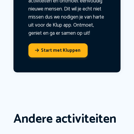
activiteiten en ontmoet eenvoudig
nieuwe mensen. Dit wil je echt niet
missen dus we nodigen je van harte
uit voor de Klup app. Ontmoet,
geniet en ga er samen op uit!
Start met Kluppen
Andere activiteiten