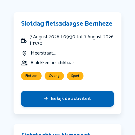
Slotdag fiets3daagse Bernheze
7 August 2026 | 09:30 tot 7 August 2026
| 17:30
Meerstraat...
8 plekken beschikbaar
Fietsen
Overig
Sport
Bekijk de activiteit