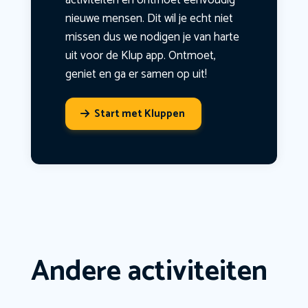
activiteiten en ontmoet eenvoudig
nieuwe mensen. Dit wil je echt niet
missen dus we nodigen je van harte
uit voor de Klup app. Ontmoet,
geniet en ga er samen op uit!
Start met Kluppen
Andere activiteiten