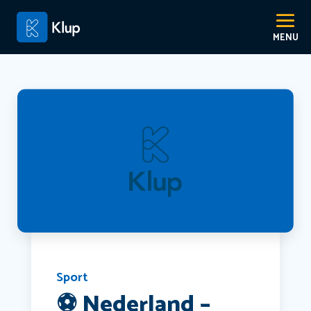
Sport
⚽️ Nederland –