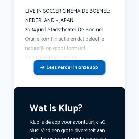
LIVE IN SOCCER CINEMA DE BOEMEL:
NEDERLAND – JAPAN
zo 14 jun | Stadstheater De Boemel
Oranje komt in actie en dat beleef je
natuurlijk op groot formaat!
Neem plaats in onze XX
Lees verder in onze app
Wat is Klup?
Klup is dé app voor avontuurlijk 50-
plus! Vind een grote diversiteit aan