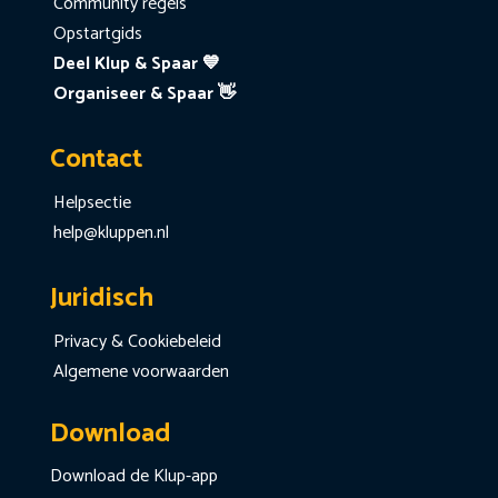
Community regels
Opstartgids
Deel Klup & Spaar 💙
Organiseer & Spaar 👋
Contact
Helpsectie
help@kluppen.nl
Juridisch
Privacy & Cookiebeleid
Algemene voorwaarden
Download
Download de Klup-app