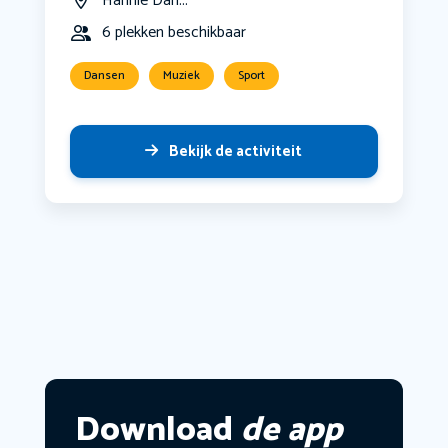
Hannie Dan...
6 plekken beschikbaar
Dansen
Muziek
Sport
Bekijk de activiteit
Download
de app