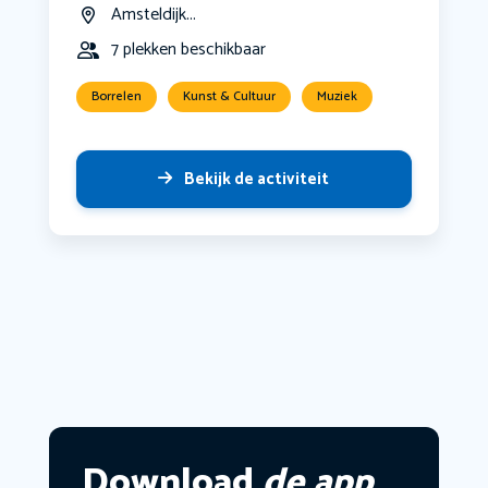
Amsteldijk...
7 plekken beschikbaar
Borrelen
Kunst & Cultuur
Muziek
Bekijk de activiteit
Download
de app