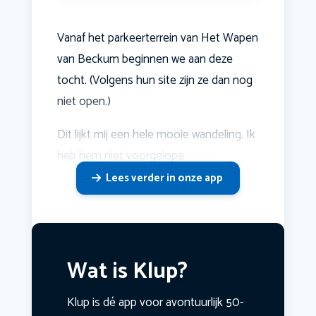
Vanaf het parkeerterrein van Het Wapen
van Beckum beginnen we aan deze
tocht. (Volgens hun site zijn ze dan nog
niet open.)
Dit lijkt mij een hele mooie wandeling. Ik
heb hem niet voorgelope
Lees verder in onze app
Wat is Klup?
Klup is dé app voor avontuurlijk 50-