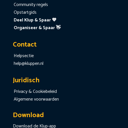
Community regels
Opstartgids
Deel Klup & Spaar 💙
Organiseer & Spaar 👋
Contact
Helpsectie
help@kluppen.nl
Juridisch
Privacy & Cookiebeleid
Algemene voorwaarden
Download
Download de Klup-app