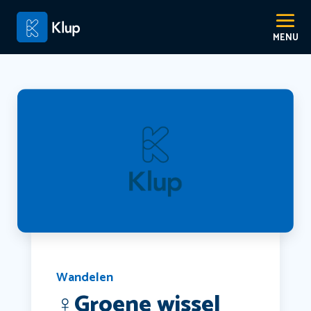
Wandelen
‍♀️Groene wissel