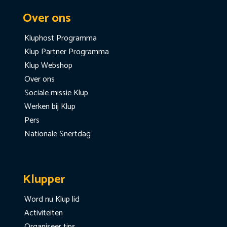
Over ons
Kluphost Programma
Klup Partner Programma
Klup Webshop
Over ons
Sociale missie Klup
Werken bij Klup
Pers
Nationale Snertdag
Klupper
Word nu Klup lid
Activiteiten
Organiseer tips