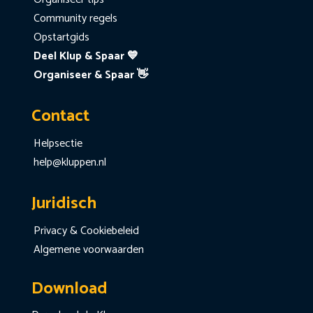
Community regels
Opstartgids
Deel Klup & Spaar 💙
Organiseer & Spaar 👋
Contact
Helpsectie
help@kluppen.nl
Juridisch
Privacy & Cookiebeleid
Algemene voorwaarden
Download