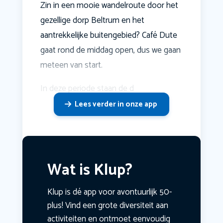
Zin in een mooie wandelroute door het
gezellige dorp Beltrum en het
aantrekkelijke buitengebied? Café Dute
gaat rond de middag open, dus we gaan
meteen van start.
In deze periode staan de d
Lees verder in onze app
Wat is Klup?
Klup is dé app voor avontuurlijk 50-
plus! Vind een grote diversiteit aan
activiteiten en ontmoet eenvoudig