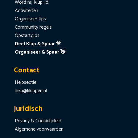
Word nu Klup lid
Activiteiten
Organiseer tips
Community regels
Opstartgids
Deel Klup & Spaar 💙
Organiseer & Spaar 👋
Contact
Helpsectie
help@kluppen.nl
Juridisch
Privacy & Cookiebeleid
Algemene voorwaarden