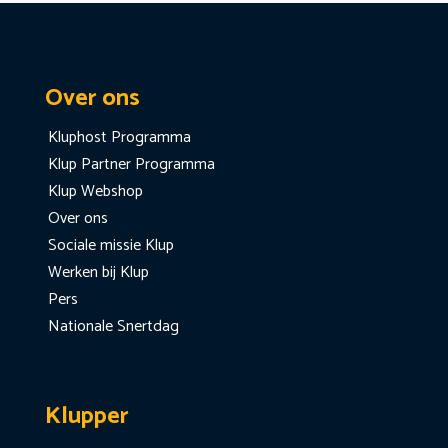
Over ons
Kluphost Programma
Klup Partner Programma
Klup Webshop
Over ons
Sociale missie Klup
Werken bij Klup
Pers
Nationale Snertdag
Klupper