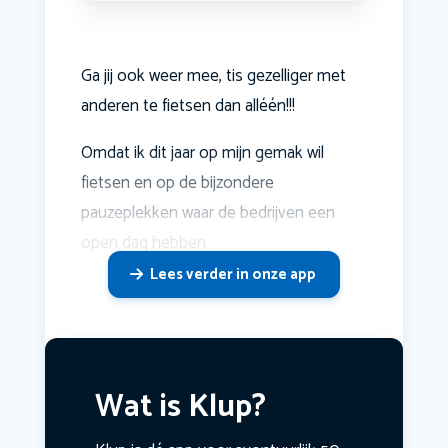
Ga jij ook weer mee, tis gezelliger met
anderen te fietsen dan alléén!!!
Omdat ik dit jaar op mijn gemak wil
fietsen en op de bijzondere
pauzeplekken waar de bedrijven een
open dag hebben
Lees verder in onze app
Wat is Klup?