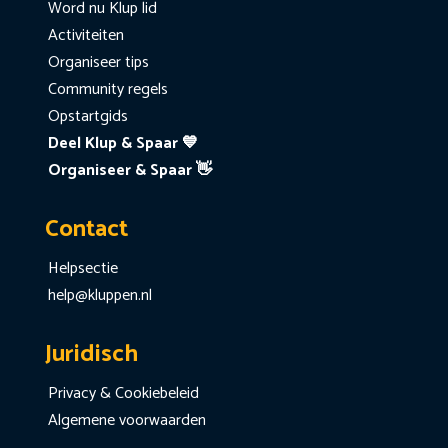
Word nu Klup lid
Activiteiten
Organiseer tips
Community regels
Opstartgids
Deel Klup & Spaar 💙
Organiseer & Spaar 👋
Contact
Helpsectie
help@kluppen.nl
Juridisch
Privacy & Cookiebeleid
Algemene voorwaarden