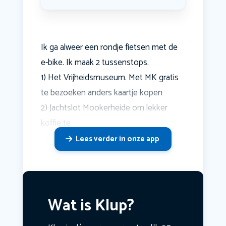
Ik ga alweer een rondje fietsen met de
e-bike. Ik maak 2 tussenstops.
1) Het Vrijheidsmuseum. Met MK gratis
te bezoeken anders kaartje kopen
2) Jachtslot Mookerheide om lekker
koffie te
Lees verder in onze app
Wat is Klup?