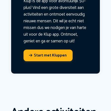
Klup is dé app voor avontuurlijk 50-
plus! Vind een grote diversiteit aan
activiteiten en ontmoet eenvoudig
nieuwe mensen. Dit wil je echt niet
missen dus we nodigen je van harte
uit voor de Klup app. Ontmoet,
geniet en ga er samen op uit!
Start met Kluppen