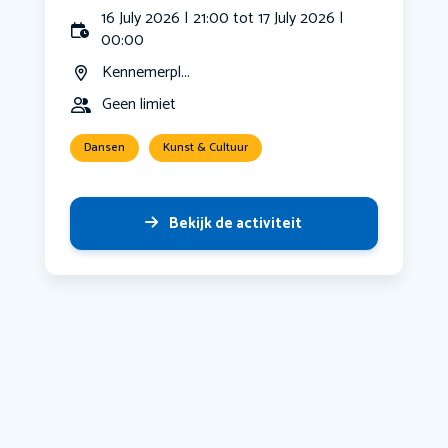
16 July 2026 | 21:00 tot 17 July 2026 |
00:00
Kennemerpl...
Geen limiet
Dansen
Kunst & Cultuur
Bekijk de activiteit