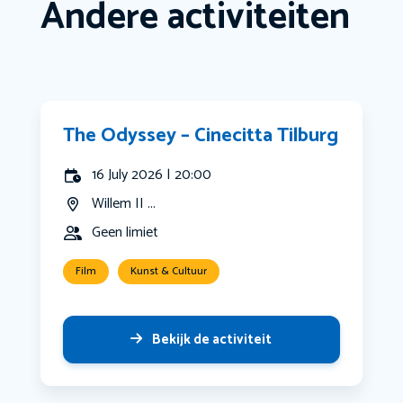
Andere activiteiten
The Odyssey – Cinecitta Tilburg
16 July 2026 | 20:00
Willem II ...
Geen limiet
Film
Kunst & Cultuur
Bekijk de activiteit