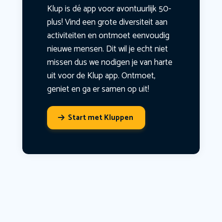
Klup is dé app voor avontuurlijk 50-
plus! Vind een grote diversiteit aan
activiteiten en ontmoet eenvoudig
nieuwe mensen. Dit wil je echt niet
missen dus we nodigen je van harte
uit voor de Klup app. Ontmoet,
geniet en ga er samen op uit!
Start met Kluppen