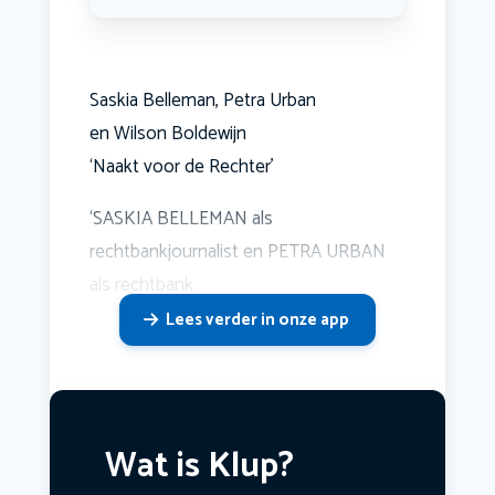
Saskia Belleman, Petra Urban
en Wilson Boldewijn
‘Naakt voor de Rechter’
‘SASKIA BELLEMAN als
rechtbankjournalist en PETRA URBAN
als rechtbank
Lees verder in onze app
Wat is Klup?