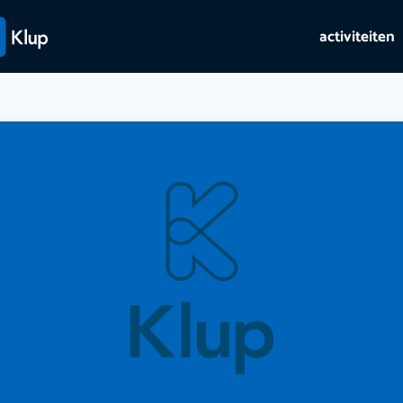
activiteiten