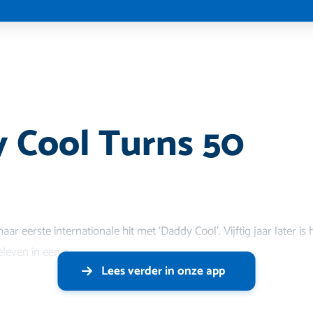
 Cool Turns 50
ar eerste internationale hit met ‘Daddy Cool’. Vijftig jaar later is
leven in een e
Lees verder in onze app