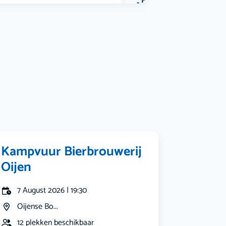
Bekijk alle categorieën
Kampvuur Bierbrouwerij
Oijen
7 August 2026 | 19:30
Oijense Bo...
12 plekken beschikbaar