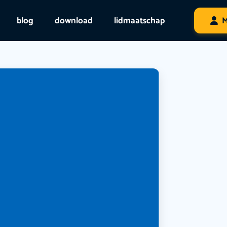
blog
download
lidmaatschap
M