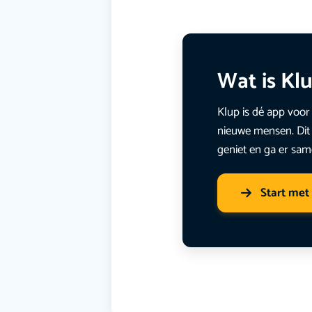
Wat is Kl
Klup is dé app voor 
nieuwe mensen. Dit 
geniet en ga er sam
Start met