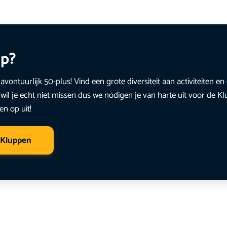
up?
avontuurlijk 50-plus! Vind een grote diversiteit aan activiteiten 
wil je echt niet missen dus we nodigen je van harte uit voor de K
en op uit!
 Kluppen