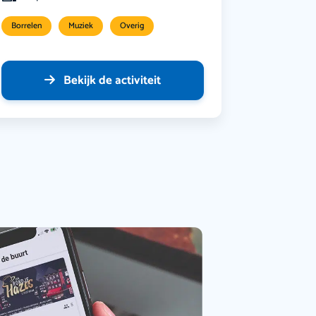
Borrelen
Muziek
Overig
Bekijk de activiteit