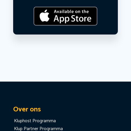
Over ons
Kluphost Programma
Klup Partner Programma