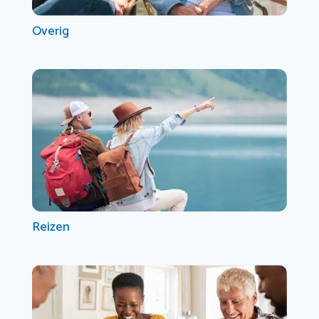
Overig
Reizen