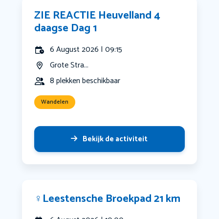
ZIE REACTIE Heuvelland 4
daagse Dag 1
6 August 2026 | 09:15
Grote Stra...
8 plekken beschikbaar
Wandelen
Bekijk de activiteit
‍♀️Leestensche Broekpad 21 km