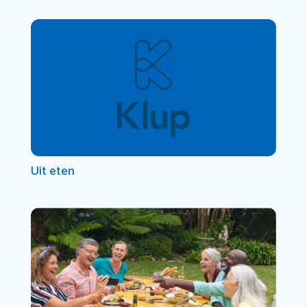
Uit eten