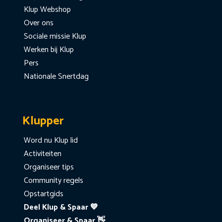
Klup Webshop
Over ons
Sociale missie Klup
Werken bij Klup
Pers
Nationale Snertdag
Klupper
Word nu Klup lid
Activiteiten
Organiseer tips
Community regels
Opstartgids
Deel Klup & Spaar 💙
Organiseer & Spaar 👋