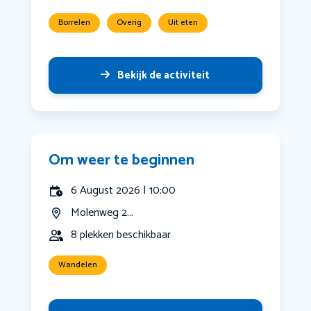
Borrelen
Overig
Uit eten
Bekijk de activiteit
Om weer te beginnen
6 August 2026 | 10:00
Molenweg 2...
8 plekken beschikbaar
Wandelen