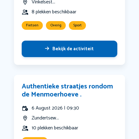
Vinkelsest...
8 plekken beschikbaar
Fietsen
Overig
Sport
Bekijk de activiteit
Authentieke straatjes rondom
de Menmoerhoeve .
6 August 2026 | 09:30
Zundertsew...
10 plekken beschikbaar