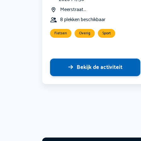
Meerstraat...
8 plekken beschikbaar
Fietsen
Overig
Sport
Bekijk de activiteit