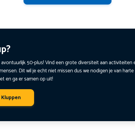
up?
 avontuurlijk 50-plus! Vind een grote diversiteit aan activiteite
ensen. Dit wil je echt niet missen dus we nodigen je van harte 
et en ga er samen op uit!
t Kluppen