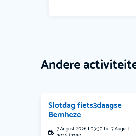
Andere activiteit
Slotdag fiets3daagse
Bernheze
7 August 2026 | 09:30 tot 7 August
2026 | 17:30