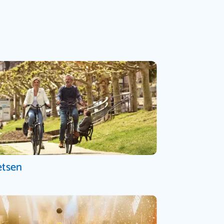
etsen