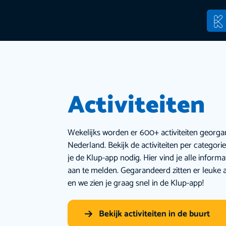
Activiteiten
Wekelijks worden er 600+ activiteiten georga
Nederland. Bekijk de activiteiten per categor
je de Klup-app nodig. Hier vind je alle inform
aan te melden. Gegarandeerd zitten er leuke a
en we zien je graag snel in de Klup-app!
Bekijk activiteiten in de buurt