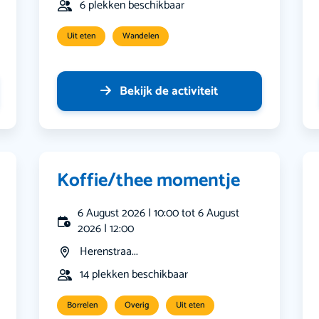
6 plekken beschikbaar
Uit eten
Wandelen
Bekijk de activiteit
Koffie/thee momentje
6 August 2026 | 10:00 tot 6 August
2026 | 12:00
Herenstraa...
14 plekken beschikbaar
Borrelen
Overig
Uit eten