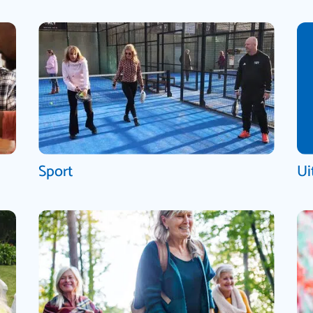
Sport
Ui