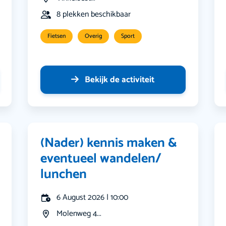
8 plekken beschikbaar
Fietsen
Overig
Sport
Bekijk de activiteit
(Nader) kennis maken &
eventueel wandelen/
lunchen
6 August 2026 | 10:00
Molenweg 4...