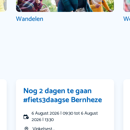
Wandelen
W
Nog 2 dagen te gaan
#fiets3daagse Bernheze
6 August 2026 | 09:30 tot 6 August
2026 | 13:30
Vinkelsest...