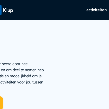
activiteiten
niseerd door heel
ie en om deel te nemen heb
atie en mogelijkheid om je
ctiviteiten voor jou tussen