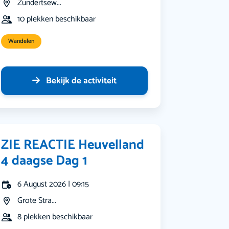
Zundertsew...
10 plekken beschikbaar
Wandelen
Bekijk de activiteit
ZIE REACTIE Heuvelland
4 daagse Dag 1
6 August 2026 | 09:15
Grote Stra...
8 plekken beschikbaar