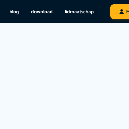
blog
download
lidmaatschap
M