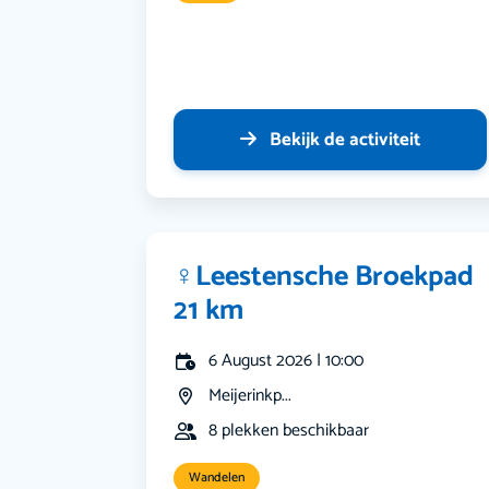
Bekijk de activiteit
‍♀️Leestensche Broekpad
21 km
6 August 2026 | 10:00
Meijerinkp...
8 plekken beschikbaar
Wandelen