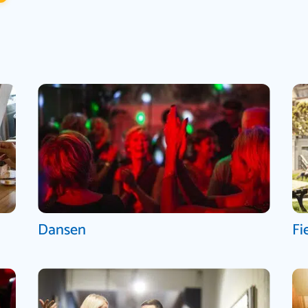
Dansen
Fi