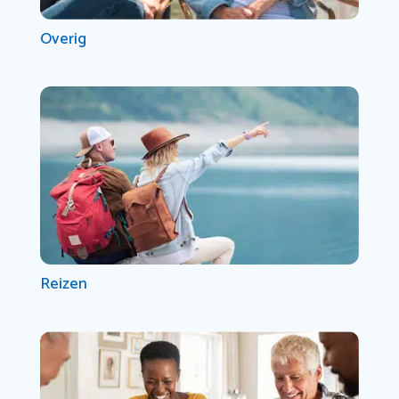
Overig
Reizen