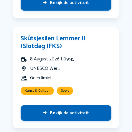
Bekijk de activiteit
Skûtsjesilen Lemmer II
(Slotdag IFKS)
8 August 2026 | 09:45
UNESCO Wer...
Geen limiet
Kunst & Cultuur
Sport
Bekijk de activiteit