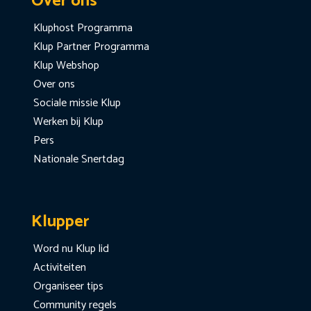
Over ons
Kluphost Programma
Klup Partner Programma
Klup Webshop
Over ons
Sociale missie Klup
Werken bij Klup
Pers
Nationale Snertdag
Klupper
Word nu Klup lid
Activiteiten
Organiseer tips
Community regels