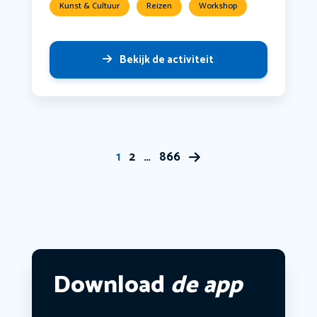
Kunst & Cultuur
Reizen
Workshop
Bekijk de activiteit
1
2
…
866
Download
de app