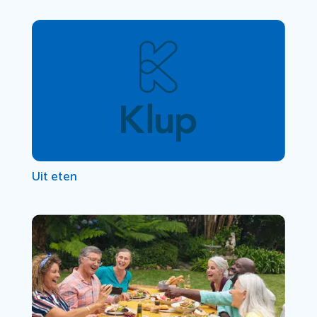
Uit eten