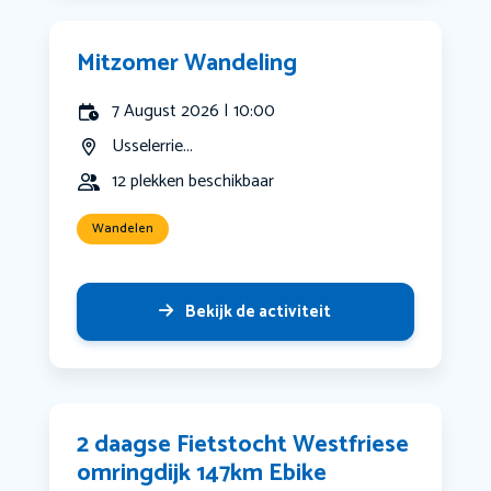
Mitzomer Wandeling
7 August 2026 | 10:00
Usselerrie...
12 plekken beschikbaar
Wandelen
Bekijk de activiteit
2 daagse Fietstocht Westfriese
omringdijk 147km Ebike