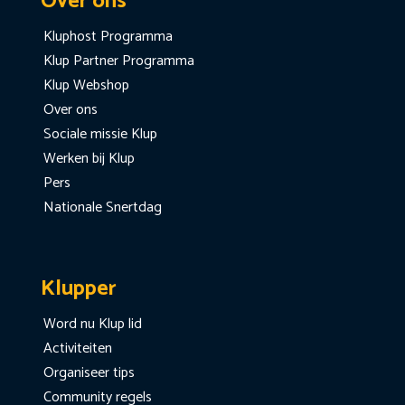
Over ons
Kluphost Programma
Klup Partner Programma
Klup Webshop
Over ons
Sociale missie Klup
Werken bij Klup
Pers
Nationale Snertdag
Klupper
Word nu Klup lid
Activiteiten
Organiseer tips
Community regels