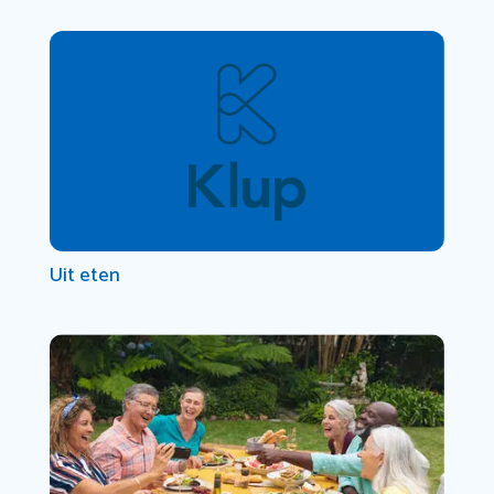
Uit eten