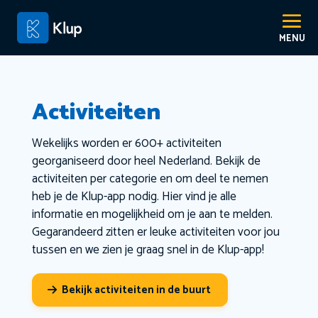
Activiteiten
Wekelijks worden er 600+ activiteiten
georganiseerd door heel Nederland. Bekijk de
activiteiten per categorie en om deel te nemen
heb je de Klup-app nodig. Hier vind je alle
informatie en mogelijkheid om je aan te melden.
Gegarandeerd zitten er leuke activiteiten voor jou
tussen en we zien je graag snel in de Klup-app!
Bekijk activiteiten in de buurt