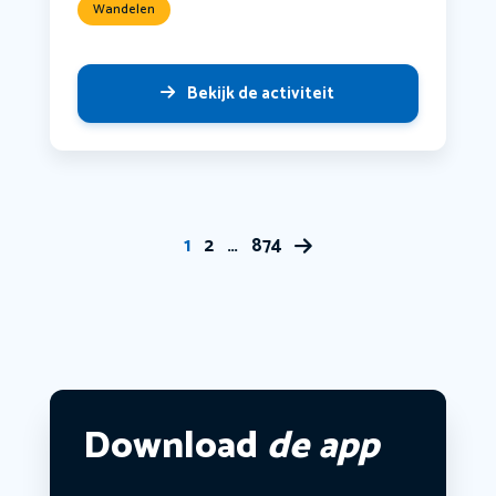
Wandelen
Bekijk de activiteit
1
2
…
874
Download
de app