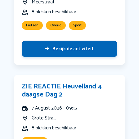
Meerstraat...
8 plekken beschikbaar
Fietsen
Overig
Sport
Bekijk de activiteit
ZIE REACTIE Heuvelland 4
daagse Dag 2
7 August 2026 | 09:15
Grote Stra...
8 plekken beschikbaar