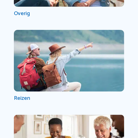
Overig
Reizen